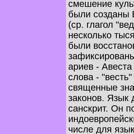
смешение куль
были созданы В
(ср. глагол "ве
несколько тыс
были восстано
зафиксированы
ариев - Авеста
слова - "весть" 
священные зна
законов. Язык 
санскрит. Он 
индоевропейски
числе для язык