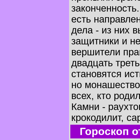
законченность.
есть направле
дела - из них 
защитники и н
вершители пра
двадцать треть
становятся ис
но монашество
всех, кто родил
Камни - раухто
крокодилит, са
Гороскоп о