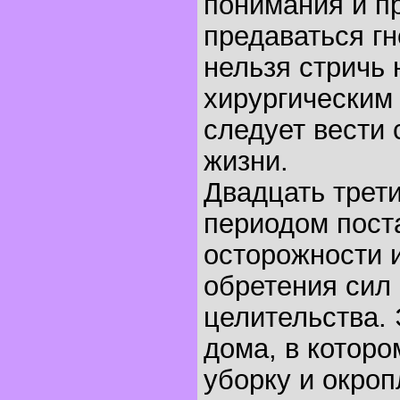
понимания и п
предаваться гн
нельзя стричь 
хирургическим
следует вести 
жизни.
Двадцать трети
периодом пост
осторожности и
обретения сил
целительства.
дома, в которо
уборку и окроп