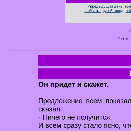
<предыдущий день
гор
выбрать другой город
на
Г
Copyright
Он придет и скажет.
Предложение всем показа
сказал:
- Ничего не получится.
И всем сразу стало ясно, чт