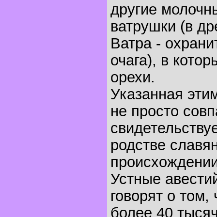
другие молочн
ватрушки (в др
Ватра - охран
очага), в кото
орехи.
Указанная этим
не просто сов
свидетельствуе
родстве славян
происхождении 
Устные авести
говорят о том, 
более 40 тысяч