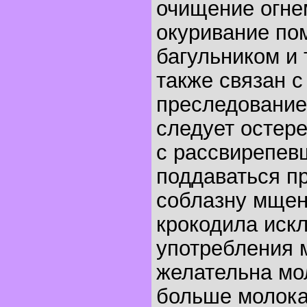
очищение огнем
окуривание п
багульником и 
также связан с
преследование
следует остере
с рассвирепев
поддаваться п
соблазну мщен
крокодила иск
употребления 
желательна мол
больше молока,