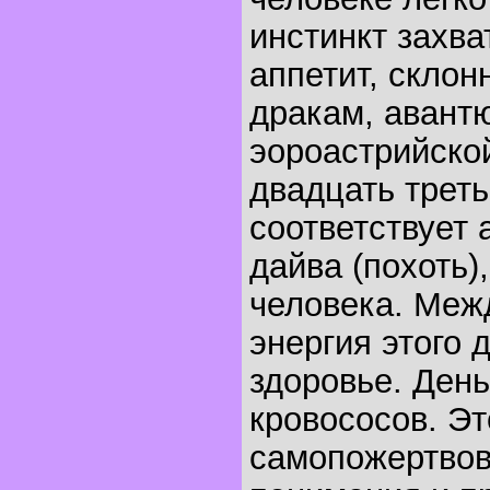
инстинкт захва
аппетит, склон
дракам, авант
эороастрийско
двадцать трет
соответствует 
дайва (похоть
человека. Меж
энергия этого 
здоровье. День
кровососов. Эт
самопожертвов