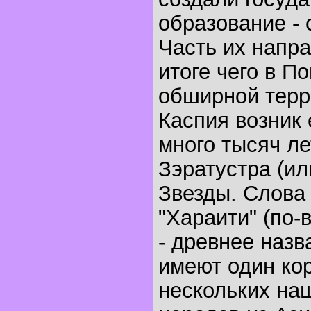
образование - 
Часть их напр
итоге чего в П
обширной терр
Каспия возник 
много тысяч ле
Зэратустра (ил
Звезды. Слова 
"Хараити" (по-
- древнее назв
имеют один кор
нескольких на