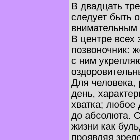
В двадцать тре
следует быть 
внимательным 
В центре всех 
позвоночник: 
с ним укрепля
оздоровительн
Для человека, 
день, характер
хватка; любое
до абсолюта. О
жизни как буль
проявляя зрело