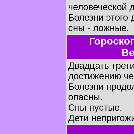
человеческой 
Болезни этого 
сны - ложные.
Гороско
Ве
Двадцать трети
достижению че
Болезни продо
опасны.
Сны пустые.
Дети непригож