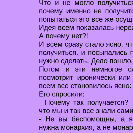
Что и не могло получитьс
почему именно не получитс
попытаться это все же осущ
Идея всем показалась нереа
А почему нет?!
И всем сразу стало ясно, ч
получиться. и посыпались п
нужно сделать. Дело пошло.
Потом и эти немногое с
посмотрит иронически или 
всем все становилось ясно:
Его спросили:
- Почему так получается? 
что мы и так все знали са
- Не вы беспомощны, а я
нужна монархия, а не монар