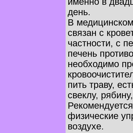
именно в двад
день.
В медицинском
связан с крове
частности, с п
печень против
необходимо пр
кровоочистите
пить траву, ест
свеклу, рябину,
Рекомендуется
физические уп
воздухе.