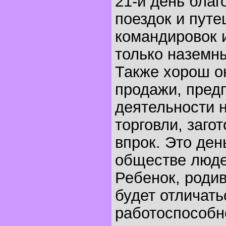
21-й день благ
поездок и путе
командировок и
только наземн
Также хорош о
продажи, пред
деятельности н
торговли, заго
впрок. Это ден
обществе люде
Ребенок, родив
будет отличат
работоспособн