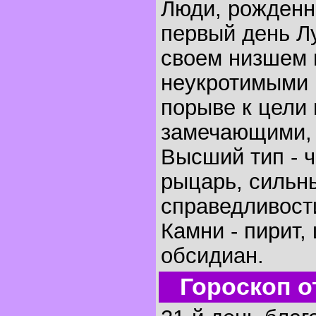
Люди, рожденн
первый день Лу
своем низшем 
неукротимыми 
порыве к цели 
замечающими, 
Высший тип - 
рыцарь, сильн
справедливост
Камни - пирит,
обсидиан.
Гороскоп о