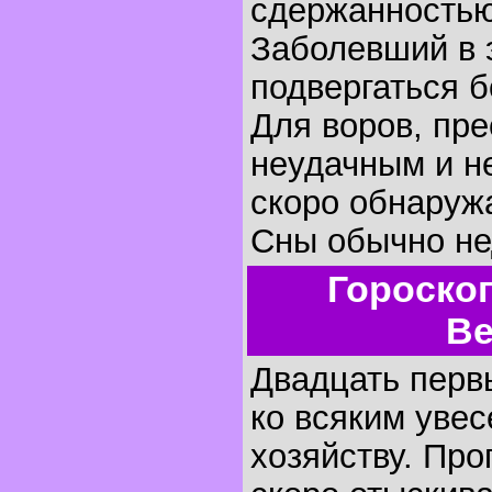
сдержанностью
Заболевший в 
подвергаться 
Для воров, пре
неудачным и н
скоро обнаружа
Сны обычно не
Гороско
Ве
Двадцать первы
ко всяким увес
хозяйству. Пр