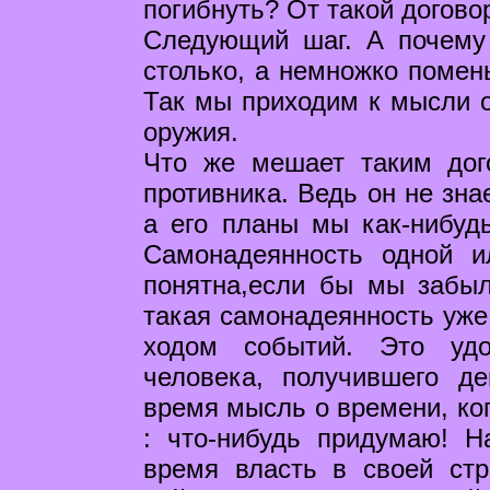
погибнуть? От такой догово
Следующий шаг. А почему 
столько, а немножко помень
Так мы приходим к мысли о
оружия.
Что же мешает таким дог
противника. Ведь он не зна
а его планы мы как-нибуд
Самонадеянность одной 
понятна,если бы мы забыл
такая самонадеянность уже
ходом событий. Это удо
человека, получившего д
время мысль о времени, ког
: что-нибудь придумаю! Н
время власть в своей стр