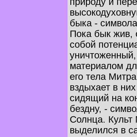
природу и пер
высокодуховну
быка - символа
Пока бык жив, 
собой потенци
уничтоженный,
материалом дл
его тела Митра
вздыхает в них
сидящий на ко
бездну, - симв
Солнца. Культ
выделился в с