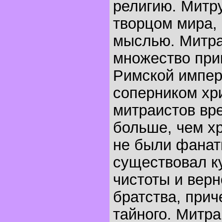
религию. Митру
творцом мира, 
мыслью. Митра
множество при
Римской импер
соперником хр
митраистов вр
больше, чем х
не были фанат
существовал к
чистоты и верн
братства, прич
тайного. Митр