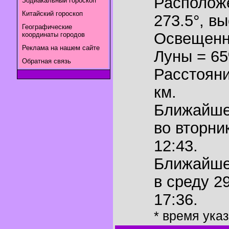
Располож
Зодиакальный гороскоп
Китайский гороскоп
273.5°
,
вы
Географические
Освещенн
координаты городов
Реклама на нашем сайте
Луны = 6
Обратная связь
Расстояни
км.
Ближайш
во вторни
12:43.
Ближайш
в среду 2
17:36.
* время ука