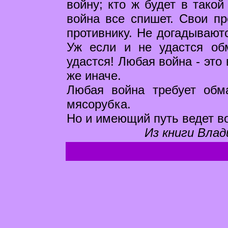
войну; кто ж будет в такой
война все спишет. Свои пр
противнику. Не догадываютс
Уж если и не удастся обм
удастся! Любая война - это 
же иначе.
Любая война требует обм
мясорубка.
Но и имеющий путь ведет в
Из книги Влад