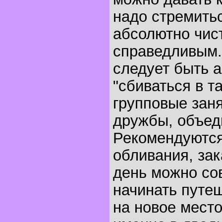
надо стремитьс
абсолютно чис
справедливым
следует быть 
"сбиваться в т
групповые заня
дружбы, объед
Рекомендуются
обливания, зак
день можно со
начинать путе
на новое мест