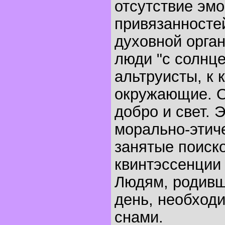
отсутствие эмо
привязанносте
духовной орган
люди "с солнце
альтруисты, к 
окружающие. О
добро и свет. 
морально-этиче
занятые поиск
квинтэссенции 
Людям, родивш
день, необходи
снами.