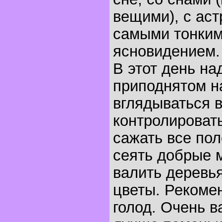
вещими), с аст
самыми тонким
ясновидением.
В этот день на
приподнятом н
вглядываться в
контролироват
сажать все пол
сеять добрые 
валить деревья
цветы. Рекоме
голод. Очень в