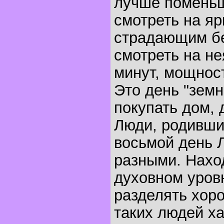
лучше поменьш
смотреть на яр
страдающим бе
смотреть на не
минут, мощност
Это день "земн
покупать дом, 
Люди, родивши
восьмой день 
разными. Нахо
духовном уров
разделять хор
таких людей х