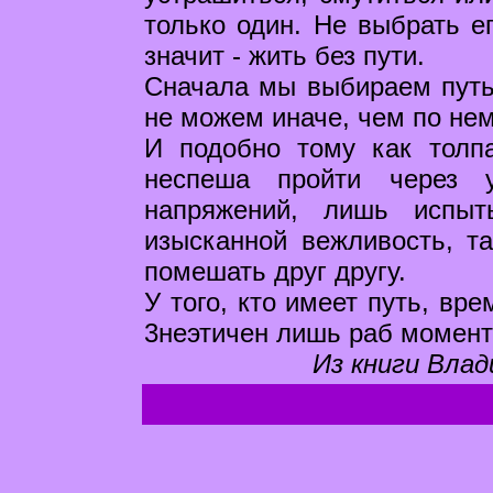
только один. Не выбрать ег
значит - жить без пути.
Сначала мы выбираем путь,
не можем иначе, чем по нем
И подобно тому как толп
неспеша пройти через 
напряжений, лишь испыт
изысканной вежливость, т
помешать друг другу.
У того, кто имеет путь, вр
3неэтичен лишь раб момент
Из книги Влад