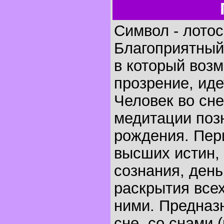
Символ - лотос
Благоприятный
в который воз
прозрение, ид
Человек во сне
медитации поз
рождения. Пер
высших истин,
сознания, день
раскрытия всех
ними. Предназ
сне, со снами 