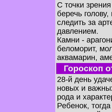
С точки зрени
беречь голову, 
следить за ар
давлением.
Камни - арагон
беломорит, мо
аквамарин, аме
Гороскоп о
28-й день удач
новых и важных
рода и характе
Ребенок, тогда