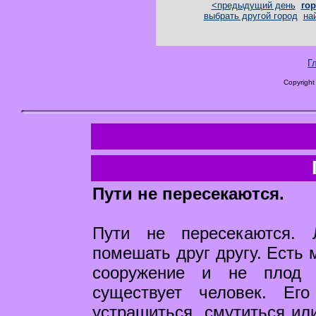
<предыдущий день
гор
выбрать другой город
на
Г
Copyright
Пути не пересекаются.
Пути не пересекаются.
помешать друг другу. Есть 
сооружение и не плод 
существует человек. Ег
устрашиться, смутиться ил