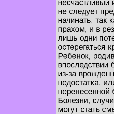
несчастливый 
не следует пр
начинать, так к
прахом, и в ре
лишь одни поте
остерегаться к
Ребенок, родив
впоследствии б
из-за врожденн
недостатка, ил
перенесенной 
Болезни, случи
могут стать с