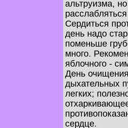
альтруизма, но
расслабляться 
Сердиться прот
день надо стар
поменьше груб
много. Рекоме
яблочного - си
День очищения
дыхательных п
легких; полезн
отхаркивающе
противопоказа
сердце.