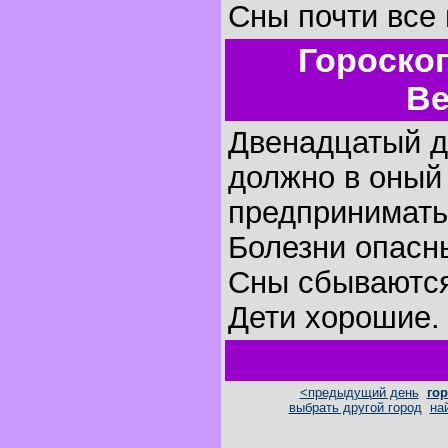
Сны почти все
Гороско
Ве
Двенадцатый де
должно в оный
предпринимать
Болезни опасн
Сны сбываютс
Дети хорошие.
<предыдущий день
гор
выбрать другой город
на