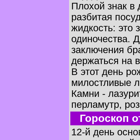
Плохой знак в 
разбитая посуд
жидкость: это 
одиночества. 
заключения бра
держаться на 
В этот день р
милостливые л
Камни - лазури
перламутр, роз
Гороскоп о
12-й день осно