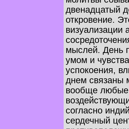
двенадцатый д
откровение. Эт
визуализации 
сосредоточени
мыслей. День 
умом и чувства
успокоения, вл
днем связаны 
вообще любые
воздействующи
согласно индий
сердечный цент