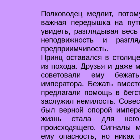
Полководец медлит, потом
важная передышка на пут
увидеть, разглядывая весь 
неподвижность и разгл
предприимчивость.
Принц оставался в столиц
из похода. Друзья и даже 
советовали ему бежат
императора. Бежать вмест
предлагали помощь в бегс
заслужил немилость. Совест
был верной опорой импер
жизнь стала для него
происходящего. Сигналы 
ему опасность, но никак