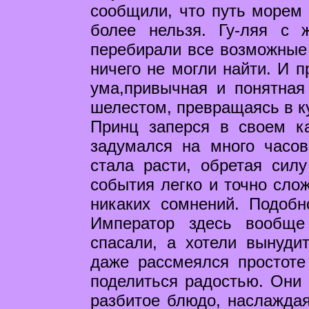
сообщили, что путь морем 
более нельзя. Гу-ляя с 
перебирали все возможные
ничего не могли найти. И п
ума,привычная и понятная
шелестом, превращаясь в ку
Принц заперся в своем ка
задумался на много часо
стала расти, обретая сил
события легко и точно слож
никаких сомнений. Подобн
Император здесь вообще
спасали, а хотели вынуди
даже рассмеялся простоте
поделиться радостью. Они 
разбитое блюдо, наслаждая