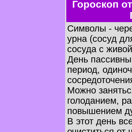
Гороскоп о
Символы - чере
урна (сосуд дл
сосуда с живой
День пассивны
период, одиноч
сосредоточени
Можно занятьс
голоданием, ра
повышением ду
В этот день в
очиститься от 