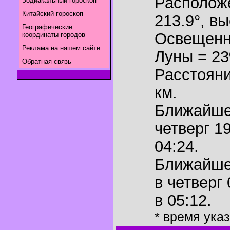
Располож
Зодиакальный гороскоп
Китайский гороскоп
213.9°
,
вы
Географические
Освещенн
координаты городов
Реклама на нашем сайте
Луны = 2
Обратная связь
Расстояни
км.
Ближайш
четверг 1
04:24.
Ближайш
в четверг
в 05:12.
* время ука