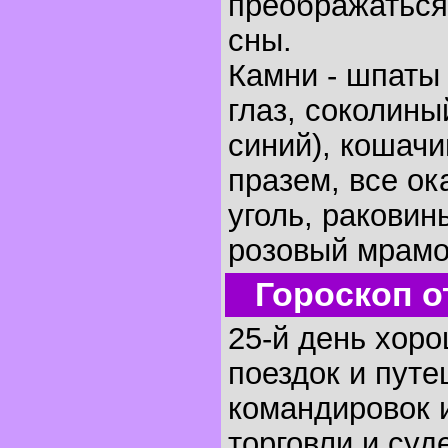
преображаться
сны.
Камни - шпаты 
глаз, соколины
синий), кошачи
празем, все ок
уголь, раковин
розовый мрамо
Гороскоп о
25-й день хоро
поездок и путе
командировок и
торговли и суд