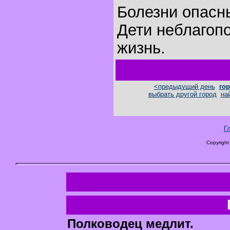
Болезни опасн
Дети неблагоп
жизнь.
<предыдущий день
гор
выбрать другой город
на
Г
Copyright
Полководец медлит.