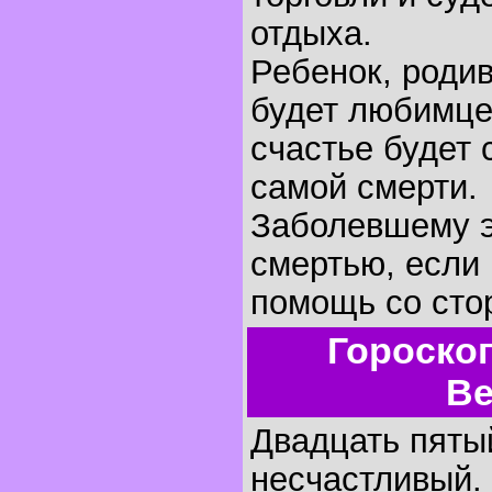
отдыха.
Ребенок, родив
будет любимце
счастье будет 
самой смерти.
Заболевшему э
смертью, если 
помощь со сто
Гороско
Ве
Двадцать пятый
несчастливый.