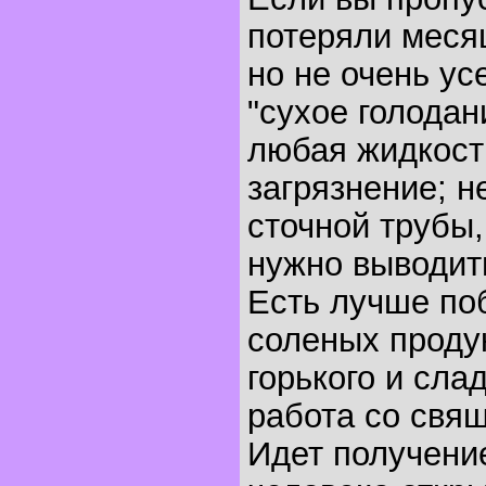
потеряли меся
но не очень у
"сухое голодан
любая жидкость
загрязнение; 
сточной трубы,
нужно выводит
Есть лучше по
соленых продук
горького и сла
работа со свя
Идет получение