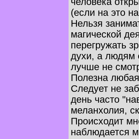
человека откры
(если на это н
Нельзя занима
магической де
перегружать зр
духи, а людям
лучше не смотр
Полезна любая
Следует не заб
день часто "на
меланхолия, ск
Происходит мн
наблюдается м