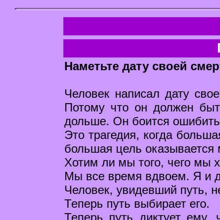
Наметьте дату своей смер
Человек написал дату своей
Потому что он должен быт
дольше. Он боится ошибить
Это трагедия, когда больша
большая цель оказывается м
Хотим ли мы того, чего мы 
Мы все время вдвоем. Я и д
Человек, увидевший путь, н
Теперь путь выбирает его.
Теперь путь диктует ему, 