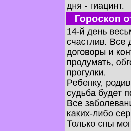
дня - гиацинт.
Гороскоп о
14-й день весь
счастлив. Все 
договоры и кон
продумать, обг
прогулки.
Ребенку, родив
судьба будет п
Все заболеван
каких-либо се
Только сны мог