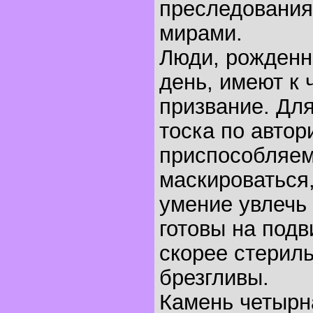
преследования
мирами.
Люди, рожденн
день, имеют к 
призвание. Дл
тоска по автор
приспособляем
маскироваться,
умение увлечь 
готовы на подв
скорее стерил
брезгливы.
Камень четырн