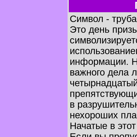
Символ - труба
Это день призы
символизируетс
использование
информации. Н
важного дела 
четырнадцатый
препятствующи
в разрушитель
нехороших пла
Начатые в этот
Если вы пропус