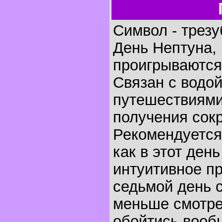
Символ - трезу
День Нептуна, 
проигрываются 
Связан с водо
путешествиями
получения сок
Рекомендуется
как в этот ден
интуитивное п
седьмой день с
меньше смотре
обойтись вообщ