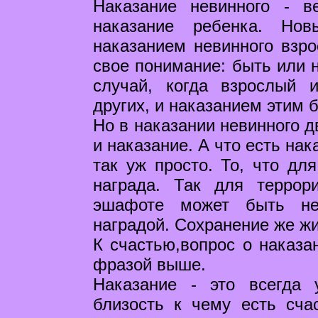
Наказание невинного - 
наказание ребенка. Нов
наказанием невинного взро
свое понимание: быть или 
случай, когда взрослый 
других, и наказанием этим 
Но в наказании невинного д
и наказание. А что есть на
так уж просто. То, что для
награда. Так для террор
эшафоте может быть не
наградой. Сохранение же ж
К счастью,вопрос о наказан
фразой выше.
Наказание - это всегда 
близость к чему есть счас