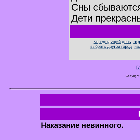
Сны сбываютс
Дети прекрасн
<предыдущий день
гор
выбрать другой город
на
Г
Copyright
Наказание невинного.