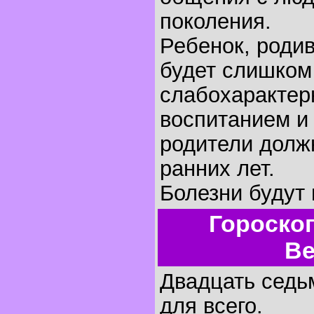
поколения.
Ребенок, родив
будет слишком
слабохарактер
воспитанием и
родители долж
ранних лет.
Болезни будут 
Гороско
Ве
Двадцать седьм
для всего.