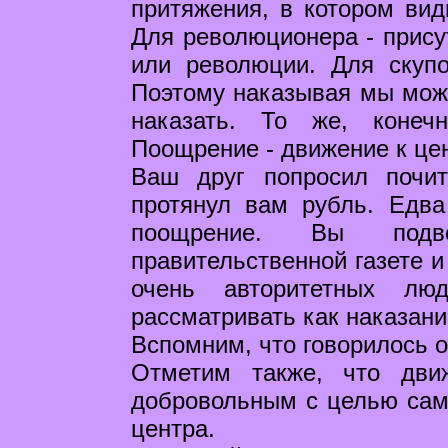
притяжения, в котором вид
Для революционера - присут
или революции. Для скупо
Поэтому наказывая мы може
наказать. То же, конеч
Поощрение - движение к цен
Ваш друг попросил почит
протянул вам рубль. Едва
поощрение. Вы подв
правительственной газете и
очень авторитетных л
рассматривать как наказани
Вспомним, что говорилось о
Отметим также, что дви
добровольным с целью сам
центра.