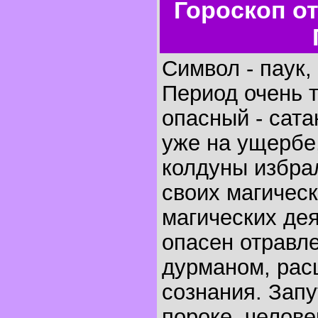
Гороскоп о
Символ - паук, 
Период очень 
опасный - сата
уже на ущербе
колдуны избрал
своих магическ
магических дея
опасен отравл
дурманом, ра
сознания. Запу
пороке, челове