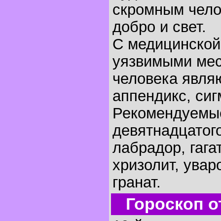
скромным чело
добро и свет.
С медицинской
уязвимыми мес
человека являю
аппендикс, си
Рекомендуемы
девятнадцатого
лабрадор, гага
хризолит, увар
гранат.
Гороскоп о