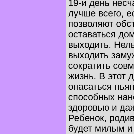
19-й день несч
лучше всего, е
позволяют обс
оставаться дом
выходить. Нел
выходить замуж
сократить сов
жизнь. В этот 
опасаться пья
способных нан
здоровью и даж
Ребенок, родив
будет милым и