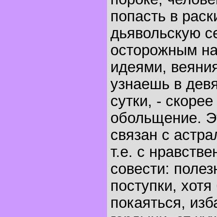
попасть в раск
дьявольскую с
осторожным на
идеями, веяни
узнаешь в дев
сутки, - скорее
обольщение. Э
связан с астр
т.е. с нравств
совести: полез
поступки, хот
покаяться, изб