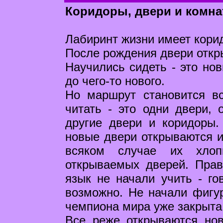
Коридоры, двери и комна
Лабиринт жизни имеет кори
После рождения двери откры
Научились сидеть - это но
до чего-то нового.
Но маршрут становится в
читать - это одни двери, 
другие двери и коридоры.
новые двери открываются и
всяком случае их хло
открываемых дверей. Прав
язык не начали учить - го
возможно. Не начали фигу
чемпиона мира уже закрыта
Все реже открываются но