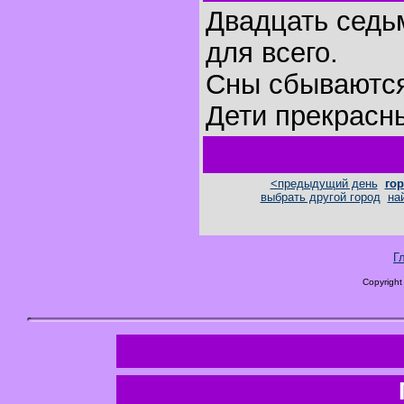
Двадцать седьм
для всего.
Сны сбываютс
Дети прекрасн
<предыдущий день
гор
выбрать другой город
на
Г
Copyright