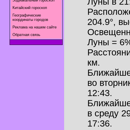
Луны в
21
Зодиакальный гороскоп
Китайский гороскоп
Располож
Географические
204.9°
,
вы
координаты городов
Реклама на нашем сайте
Освещенн
Обратная связь
Луны = 6
Расстояни
км.
Ближайш
во вторни
12:43.
Ближайш
в среду 2
17:36.