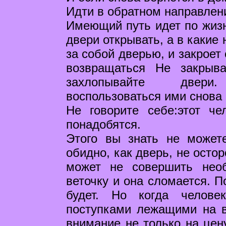
Идти в обратном направлени
Имеющий путь идет по жизни
двери открывать, а в какие 
за собой дверью, и закроет
возвращаться Не закрыв
захлопывайте двери
воспользоваться ими снова
Не говорите себе:этот че
понадобятся.
Этого вы знать не может
обидно, как дверь, не осто
может не совершить необ
веточку и она сломается. П
будет. Но когда челове
поступками лежащими на в
внимание не только на цену