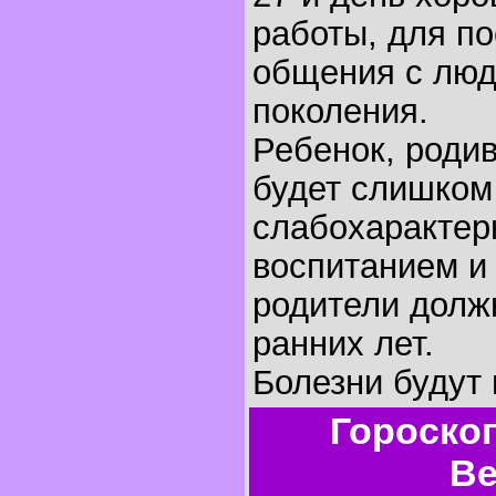
работы, для по
общения с люд
поколения.
Ребенок, родив
будет слишком
слабохарактер
воспитанием и
родители долж
ранних лет.
Болезни будут 
Гороско
Ве