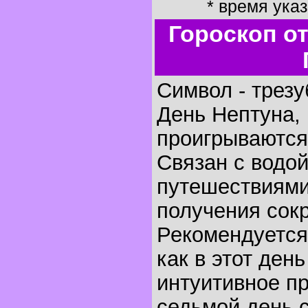
* время ука
Гороскоп о
Символ - трезу
День Нептуна, 
проигрываются 
Связан с водо
путешествиями
получения сок
Рекомендуется
как в этот ден
интуитивное п
седьмой день с