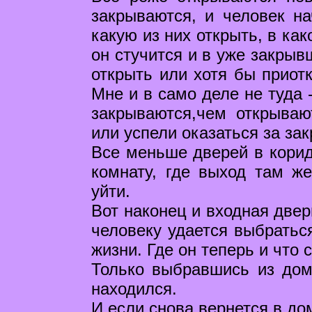
закрываются, и человек на
какую из них открыть, в ка
он стучится и в уже закрыв
открыть или хотя бы приотк
Мне и в само деле не туда 
закрываются,чем открываю
или успели оказаться за за
Все меньше дверей в корид
комнату, где выход там же
уйти.
Вот наконец и входная двер
человеку удается выбраться
жизни. Где он теперь и что 
Только выбравшись из дома
находился.
И если снова вернется в дом