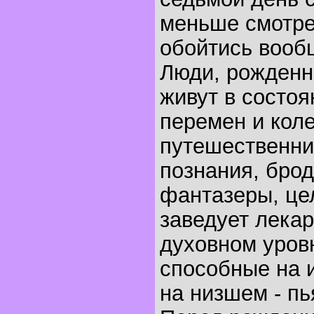
меньше смотре
обойтись вообщ
Люди, рожденны
живут в состо
перемен и кол
путешественни
познания, брод
фантазеры, це
заведует лека
духовном уровн
способные на 
на низшем - п