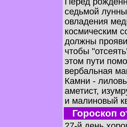
Перед рожденн
седьмой лунны
овладения мед
космическим с
должны прояви
чтобы "отсеять
этом пути помо
вербальная маг
Камни - лилов
аметист, изумр
и малиновый кв
Гороскоп о
27-й день хор