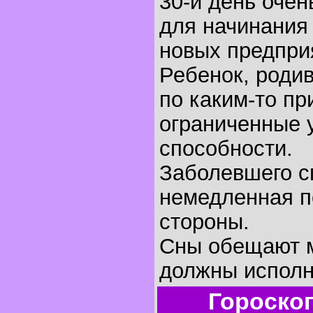
30-й день очен
для начинания
новых предпри
Ребенок, родив
по каким-то п
ограниченные 
способности.
Заболевшего с
немедленная п
стороны.
Сны обещают м
должны исполн
Гороско