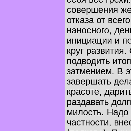
совершения же
отказа от всег
наносного, ден
инициации и п
круг развития.
подводить ито
затмением. В э
завершать дела
красоте, дарит
раздавать долг
милость. Надо 
частности, вн