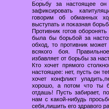
Борьбу за настоящее он
зафиксировать капитуля
говорим об обманных хо
выступать и показная борьб
Противник готов оборонять 
была бы борьбой за наст
обход, то противник может
всякого боя. Правильн
избавляет от борьбы за нас
Кто хочет прямого столкно
настоящее: нет, пусть он те
хочет конфликт уладить,
хорошо, а потом что ты 
отдашь! Пусть забирает, п
нам с какой-нибудь просьб
себя,лишить его здравого р