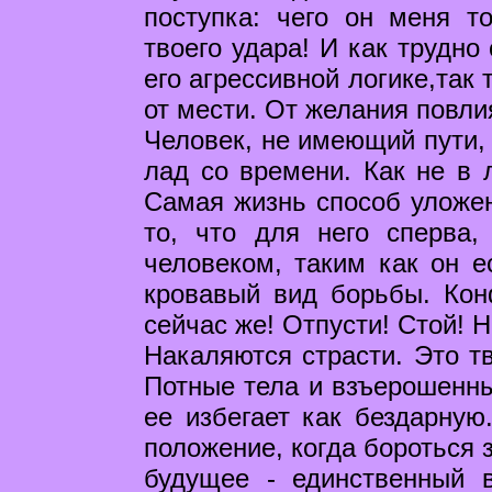
поступка: чего он меня то
твоего удара! И как трудно
его агрессивной логике,так
от мести. От желания повли
Человек, не имеющий пути, 
лад со времени. Как не в 
Самая жизнь способ уложен
то, что для него сперва,
человеком, таким как он е
кровавый вид борьбы. Кон
сейчас же! Отпусти! Стой! 
Накаляются страсти. Это тв
Потные тела и взъерошенны
ее избегает как бездарную
положение, когда бороться 
будущее - единственный в