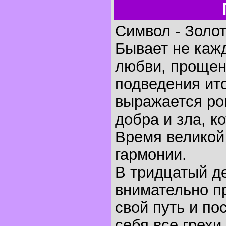
Символ - Золо
Бывает не каж
любви, прощен
подведения ито
выражается ро
добра и зла, к
Время великой
гармонии.
В тридцатый д
внимательно п
свой путь и по
себя все грехи