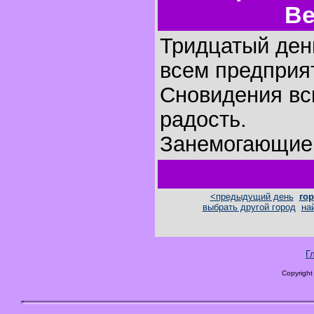
Ве
Тридцатый ден
всем предприя
Сновидения вс
радость.
Занемогающие 
<предыдущий день
гор
выбрать другой город
на
Г
Copyright