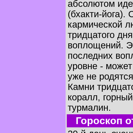
абсолютом иде
(бхакти-йога)
кармической л
тридцатого дня
воплощений. Э
последних воп
уровне - может
уже не родятся
Камни тридцат
коралл, горный
турмалин.
Гороскоп о