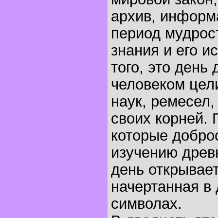
архив, информ
период мудрост
знания и его и
того, это день
человеком цел
наук, ремесел,
своих корней.
которые добро
изучению древн
день открывает
начертанная в
символах.