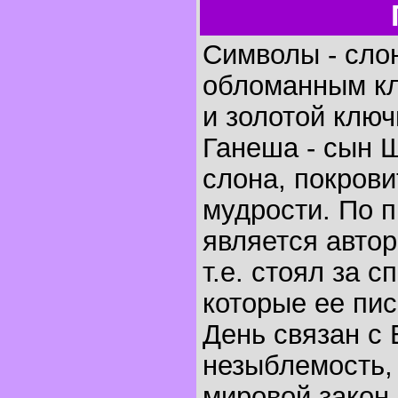
Символы - сло
обломанным клы
и золотой ключ
Ганеша - сын Ш
слона, покрови
мудрости. По 
является авто
т.е. стоял за 
которые ее пис
День связан с
незыблемость, 
мировой закон,