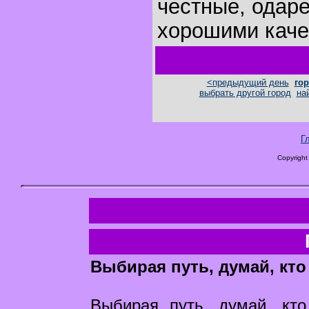
честные, одар
хорошими каче
<предыдущий день
гор
выбрать другой город
на
Г
Copyright
Выбирая путь, думай, кто
Выбирая путь, думай, кт