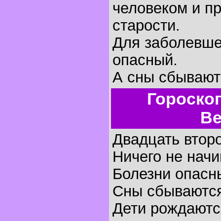
человеком и пр
старости.
Для заболевше
опасный.
А сны сбывают
Гороско
Ве
Двадцать второ
Ничего не начи
Болезни опасн
Сны сбываютс
Дети рождаются