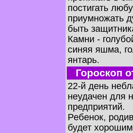
постигать любу
приумножать д
быть защитник
Камни - голубо
синяя яшма, г
янтарь.
Гороскоп о
22-й день небл
неудачен для 
предприятий.
Ребенок, родив
будет хорошим