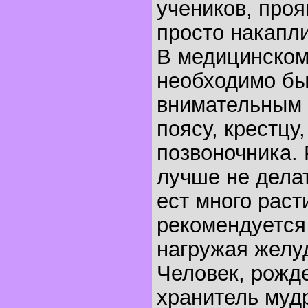
учеников, про
просто накапли
В медицинском
необходимо бы
внимательным 
поясу, крестцу
позвоночника.
лучше не делат
ест много раст
рекомендуется 
нагружая желу
Человек, рожде
хранитель мудр