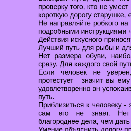
проверку того, кто не умее
короткую дорогу старушке, 
Не направляйте робкого на 
подробными инструкциями ч
Действия искусного приносят
Лучший путь для рыбы и дл
Нет размера обуви, наиб
сразу. Для каждого свой пут
Если человек не уверен
протестует - значит вы ему
удовлетворенно он успокаив
путь.
Приблизиться к человеку - 
сам его не знает. Нет
благороднее дела, чем дать 
Умение объяснить дорогу п