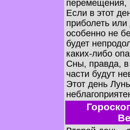
перемещения, 
Если в этот де
приболеть или 
особенно не бе
будет непродо
каких-либо оп
Сны, правда, 
части будут не
Этот день Лун
неблагоприятен
Гороско
Ве