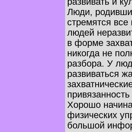
развивать и ку
Люди, родившие
стремятся все 
людей неразви
в форме захва
никогда не пол
разбора. У люд
развиваться жа
захватнические
привязанность
Хорошо начинат
физических уп
большой инфо