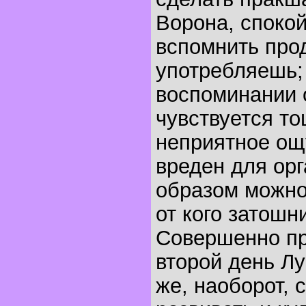
Ворона, споко
вспомнить про
употребляешь;
воспоминании 
чувствуется то
неприятное ощ
вреден для орг
образом можно
от кого затошни
Совершенно пр
второй день Л
же, наоборот, 