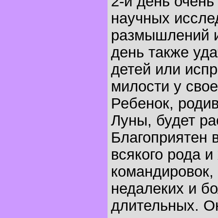
2-й день очень
научных иссле
размышлений и
день также уда
детей или исп
милости у свое
Ребенок, родив
Луны, будет ра
Благоприятен 
всякого рода и
командировок,
недалеких и б
длительных. О