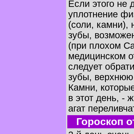
Если этого не 
уплотнение фи
(соли, камни),
зубы, возможе
(при плохом Са
медицинском о
следует обрати
зубы, верхнюю 
Камни, которы
в этот день, - 
агат переливча
Гороскоп о