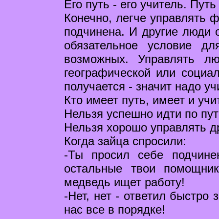
Его путь - его учитель. Пут
Конечно, легче управлять ф
подчинена. И другие люди о
обязательное условие дл
возможных. Управлять л
географической или социал
получается - значит надо уч
Кто имеет путь, имеет и учи
Нельзя успешно идти по пут
Нельзя хорошо управлять др
Когда зайца спросили:
-Ты просил себе подчине
остальные твои помощни
медведь ищет работу!
-Нет, нет - ответил быстро 
нас все в порядке!