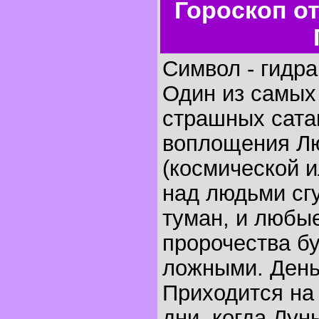
Гороскоп о
Символ - гидра,
Один из самых
страшных сата
воплощения Л
(космической и
над людьми сг
туман, и любы
пророчества б
ложными. День
Приходится на 
дни, когда Лун