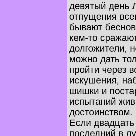
девятый день Л
отпущения все
бывают беснов
кем-то сражают
долгожители, н
можно дать тол
пройти через в
искушения, на
шишки и поста
испытаний жив
достоинством.
Если двадцать 
последний в лу