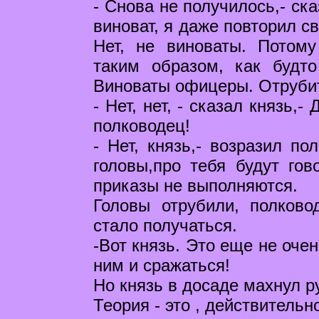
- Снова не получилось,- ск
виноват, я даже повторил с
Нет, не виноваты. Потом
таким образом, как будт
Виноваты офицеры. Отрубит
- Нет, нет, - сказал князь,
полководец!
- Нет, князь,- возразил п
головы,про тебя будут гов
приказы не выполняются.
Головы отрубили, полково
стало получаться.
-Вот князь. Это еще не очен
ним и сражаться!
Но князь в досаде махнул р
Теория - это , действительно