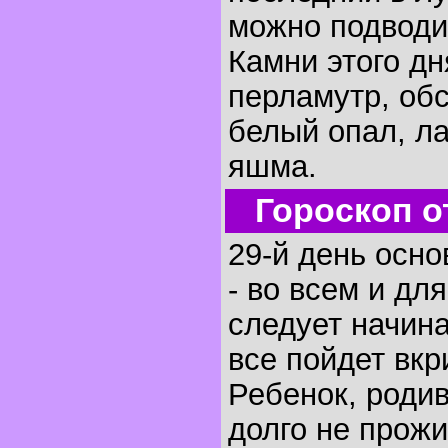
можно подводи
Камни этого дн
перламутр, обс
белый опал, л
яшма.
Гороскоп о
29-й день осно
- во всем и для
следует начин
все пойдет вкр
Ребенок, родив
долго не прож