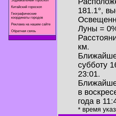
Располож
Зодиакальный гороскоп
Китайский гороскоп
181.1°
,
вы
Географические
Освещенн
координаты городов
Реклама на нашем сайте
Луны = 0
Обратная связь
Расстояни
км.
Ближайш
субботу 1
23:01.
Ближайш
в воскрес
года в 11:
* время ука