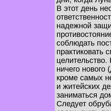
В этот день н
ответственност
надежной защи
противостояни
соблюдать пост
практиковать с
целительство. 
ничего нового 
кроме самых н
и житейских де
заниматься до
Следует обру