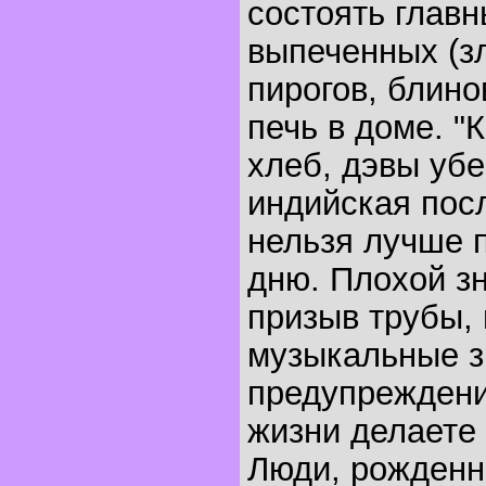
состоять глав
выпеченных (зл
пирогов, блино
печь в доме. "
хлеб, дэвы убег
индийская посл
нельзя лучше п
дню. Плохой зн
призыв трубы,
музыкальные зв
предупреждение
жизни делаете
Люди, рожденн