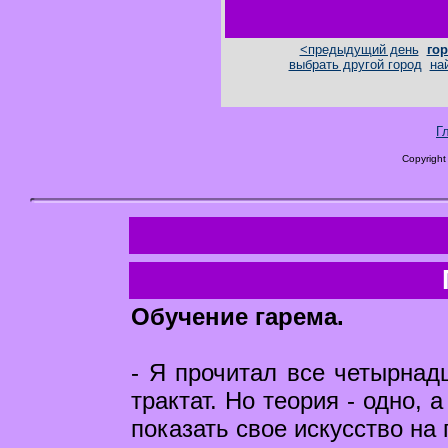
<предыдущий день
гор
выбрать другой город
на
Г
Copyright
Обучение гарема.
- Я прочитал все четырнадц
трактат. Но теория - одно, 
показать свое искусство на 