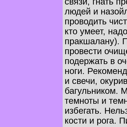
связи, гнать п
людей и назой
проводить чист
кто умеет, над
пракшалану). 
провести очищ
подержать в о
ноги. Рекомен
и свечи, окур
багульником. 
темноты и тем
избегать. Нель
кости и рога. 