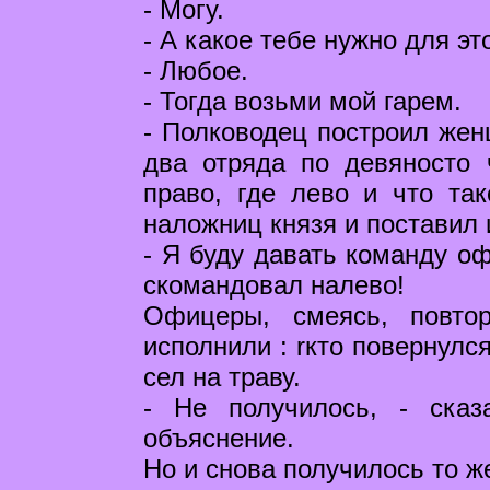
- Могу.
- А какое тебе нужно для эт
- Любое.
- Тогда возьми мой гарем.
- Полководец построил жен
два отряда по девяносто 
право, где лево и что та
наложниц князя и поставил
- Я буду давать команду оф
скомандовал налево!
Офицеры, смеясь, повто
исполнили : rкто повернулся
сел на траву.
- Не получилось, - сказ
объяснение.
Но и снова получилось то ж