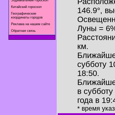
Располож
Зодиакальный гороскоп
Китайский гороскоп
146.9°
,
вы
Географические
Освещенн
координаты городов
Реклама на нашем сайте
Луны = 6
Обратная связь
Расстояни
км.
Ближайш
субботу 1
18:50.
Ближайш
в субботу
года в 19:
* время ука