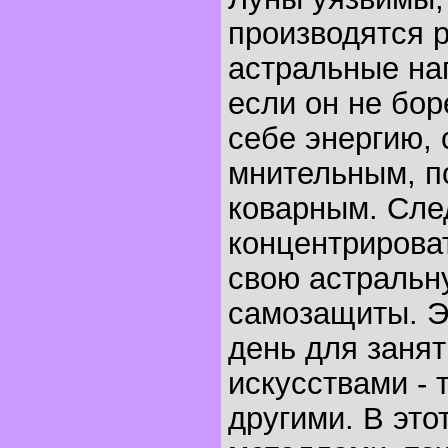
производятся 
астральные на
если он не бор
себе энергию, 
мнительным, п
коварным. Сле
концентрирова
свою астральн
самозащиты. Э
день для заня
искусствами - т
другими. В это