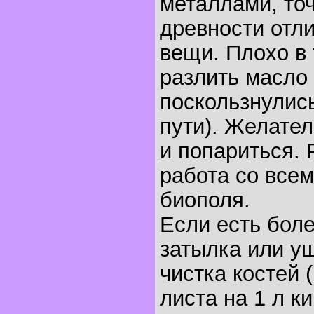
металлами, точ
древности отл
вещи. Плохо в
разлить масло 
поскользнулись
пути). Желател
и попариться.
работа со все
биополя.
Если есть боле
затылка или у
чистка костей 
листа на 1 л к