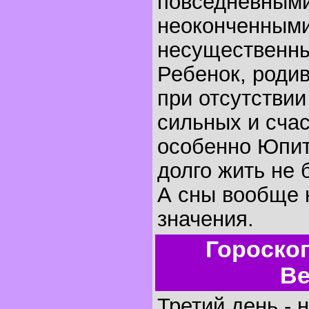
повседневными
неоконченными
несущественн
Ребенок, родив
при отсутстви
сильных и счас
особенно Юпит
долго жить не 
А сны вообще 
значения.
Гороско
Ве
Третий день - 