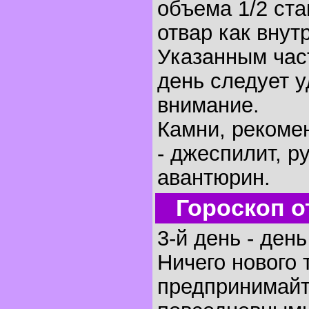
объема 1/2 ста
отвар как внут
Указанным час
день следует 
внимание.
Камни, рекоме
- джеспилит, ру
авантюрин.
Гороскоп о
3-й день - ден
Ничего нового 
предпринимайт