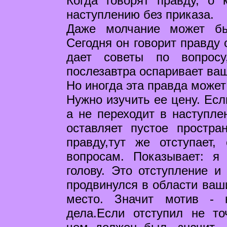
Когда говорят правду, о 
наступлению без приказа.
Даже молчание может бы
Сегодня он говорит правду 
дает советы по вопросу
послезавтра оспаривает ва
Но иногда эта правда может
Нужно изучить ее цену. Есл
а не переходит в наступле
оставляет пустое простра
правду,тут же отступает
вопросам. Показывает: 
голову. Это отступление и
продвинулся в области ваши
место. Значит мотив - 
дела.Если отступил не то