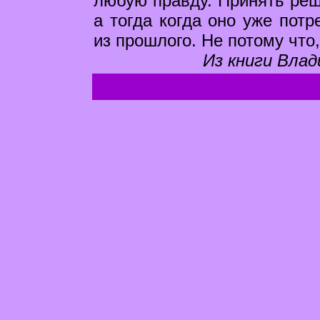
любую правду. Принять реше
а тогда когда оно уже потр
из прошлого. Не потому что,
Из книги Влад