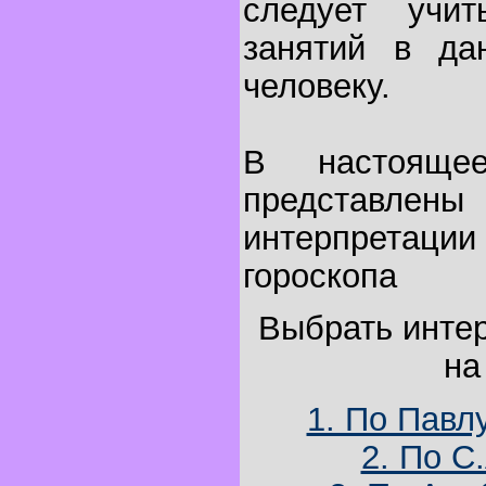
следует учи
занятий в да
человеку.
В настояще
представл
интерпретации
гороскопа
Выбрать инте
на
1. По Павл
2. По С