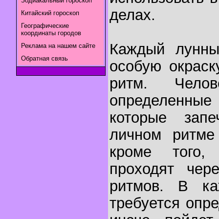
Зодиакальный гороскоп
делах.
Китайский гороскоп
Географические
координаты городов
Каждый лунны
Реклама на нашем сайте
Обратная связь
особую окраск
ритм. Чело
определенн
которые запе
личном ритме
кроме того,
проходят чер
ритмов. В к
требуется опр