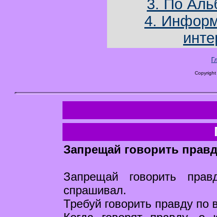
3. По Аль
4. Информ
инте
Г
Copyright
Запрещай говорить правд
Запрещай говорить прав
спрашивал.
Требуй говорить правду по 