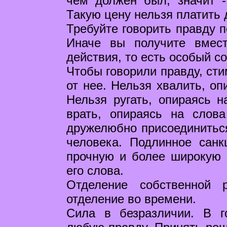
чем должен был, значит -
Такую цену нельзя платить 
Требуйте говорить правду п
Иначе вы получите вмест
действия, то есть особый со
Чтобы говорили правду, ст
от нее. Нельзя хвалить, оп
Нельзя ругать, опираясь н
врать, опираясь на слова
дружелюбно присоединиться
человека. Подлинное санк
прочную и более широкую о
его слова.
Отделение собственной 
отделение во времени.
Сила в безразличии. В г