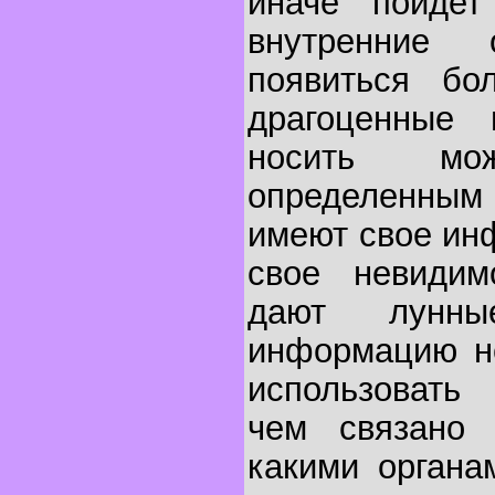
иначе пойдет
внутренние
появиться бо
драгоценные 
носить м
определенным
имеют свое ин
свое невидим
дают лунны
информацию не
использовать
чем связано 
какими органа