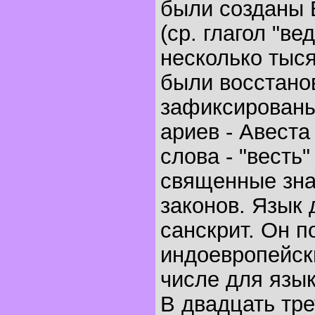
были созданы В
(ср. глагол "ве
несколько тыс
были восстано
зафиксированы
ариев - Авеста
слова - "весть" 
священные зна
законов. Язык 
санскрит. Он 
индоевропейски
числе для язык
В двадцать тре