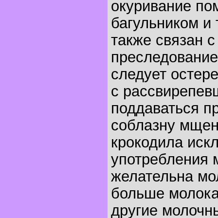
окуривание п
багульником и 
также связан с
преследование
следует остере
с рассвирепев
поддаваться п
соблазну мщен
крокодила иск
употребления 
желательна мол
больше молока,
другие молочн