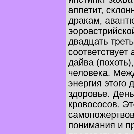
аппетит, склон
дракам, авант
эороастрийско
двадцать трет
соответствует 
дайва (похоть
человека. Меж
энергия этого 
здоровье. День
кровососов. Эт
самопожертвов
понимания и п