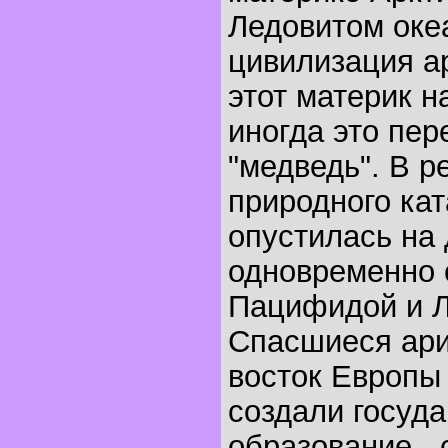
Ледовитом оке
цивилизация а
этот материк н
иногда это пер
"медведь". В р
природного ка
опустилась на 
одновременно 
Пацифидой и Л
Спасшиеся ари
восток Европы
создали госуд
образование - 