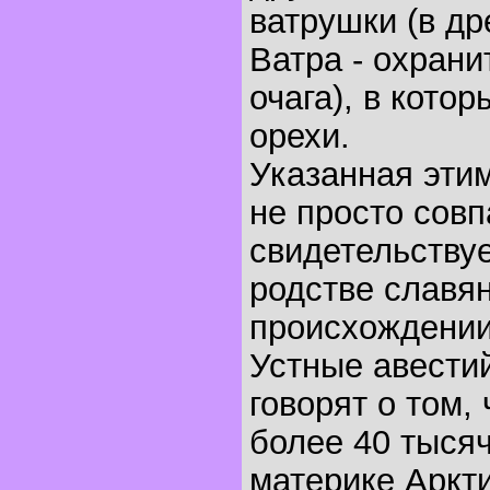
ватрушки (в др
Ватра - охран
очага), в кото
орехи.
Указанная этим
не просто сов
свидетельствуе
родстве славян
происхождении 
Устные авести
говорят о том, 
более 40 тысяч
материке Аркт