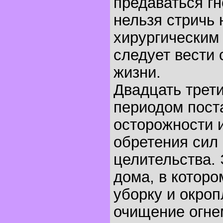
предаваться гн
нельзя стричь 
хирургическим
следует вести 
жизни.
Двадцать трети
периодом пост
осторожности и
обретения сил
целительства.
дома, в которо
уборку и окроп
очищение огнем