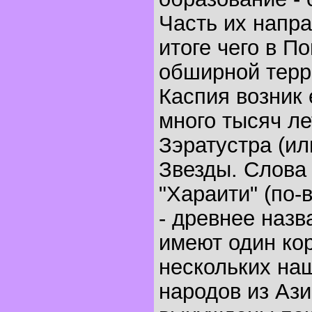
Часть их напр
итоге чего в П
обширной терр
Каспия возник 
много тысяч ле
Зэратустра (ил
Звезды. Слова 
"Хараити" (по-
- древнее назв
имеют один кор
нескольких на
народов из Аз