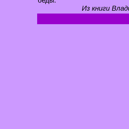
беды.
Из книги Влад