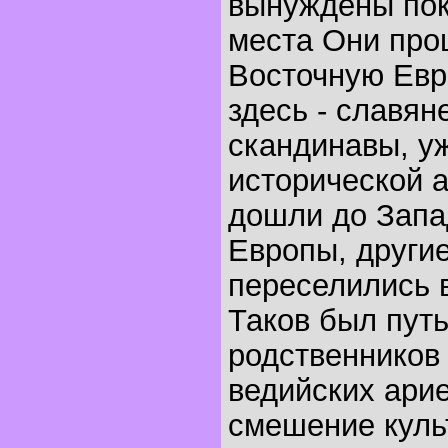
вынуждены пок
места Они про
Восточную Евр
здесь - славян
скандинавы, у
исторической 
дошли до Зап
Европы, други
переселились 
Таков был пут
родственников 
ведийских ари
смешение куль