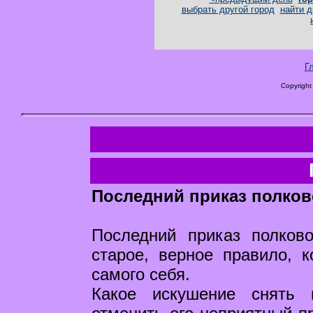
выбрать другой город
найти д
Г
Copyright
Последний приказ полков
Последний приказ полков
старое, верное правило, к
самого себя.
Какое искушение снять 