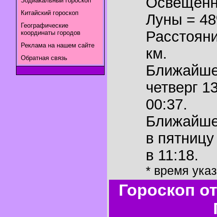
Освещенн
Зодиакальный гороскоп
Китайский гороскоп
Луны = 4
Географические
Расстояни
координаты городов
Реклама на нашем сайте
км.
Обратная связь
Ближайш
четверг 13
00:37.
Ближайш
в пятницу
в 11:18.
* время ука
Гороскоп о