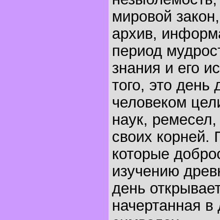
мировой закон,
архив, информ
период мудрост
знания и его и
того, это день
человеком цел
наук, ремесел,
своих корней.
которые добро
изучению древн
день открывает
начертанная в