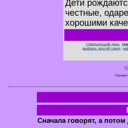
Дети рождаются
честные, одар
хорошими каче
<предыдущий день
гор
выбрать другой город
на
Г
Copyright
Cначала говорят, а потом