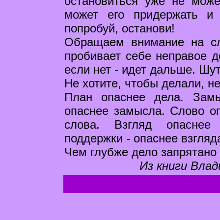
остановиться уже не може
может его придержать и 
попробуй, останови!
Обращаем внимание на сл
пробивает себе неправое д
если нет - идет дальше. Шу
Не хотите, чтобы делали, не
План опаснее дела. Зам
опаснее замысла. Слово о
слова. Взгляд опаснее 
поддержки - опаснее взгляд
Чем глубже дело запрятано 
Из книги Влад