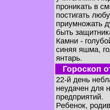
проникать в с
постигать любу
приумножать д
быть защитник
Камни - голубо
синяя яшма, г
янтарь.
Гороскоп о
22-й день небл
неудачен для 
предприятий.
Ребенок, родив