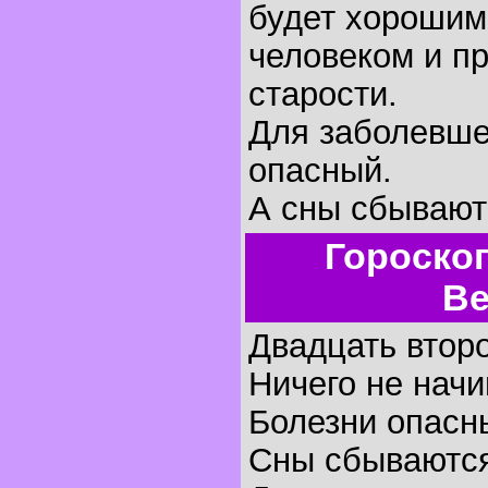
будет хорошим
человеком и пр
старости.
Для заболевше
опасный.
А сны сбывают
Гороско
Ве
Двадцать второ
Ничего не начи
Болезни опасн
Сны сбываютс