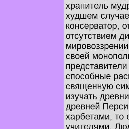
хранитель мудр
худшем случае
консерватор, 
отсутствием д
мировоззрении
своей монопол
представители 
способные ра
священную сим
изучать древни
древней Перси
харбетами, то
учителями. Люд