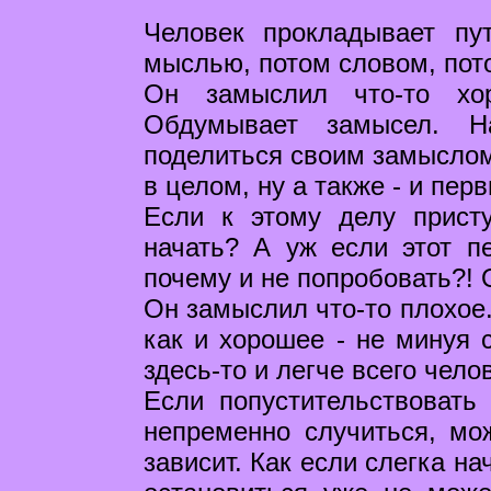
Человек прокладывает пу
мыслью, потом словом, пот
Он замыслил что-то хо
Обдумывает замысел. Н
поделиться своим замыслом
в целом, ну а также - и перв
Если к этому делу прист
начать? А уж если этот п
почему и не попробовать?! О
Он замыслил что-то плохое.
как и хорошее - не минуя 
здесь-то и легче всего чело
Если попустительствовать
непременно случиться, мож
зависит. Как если слегка на