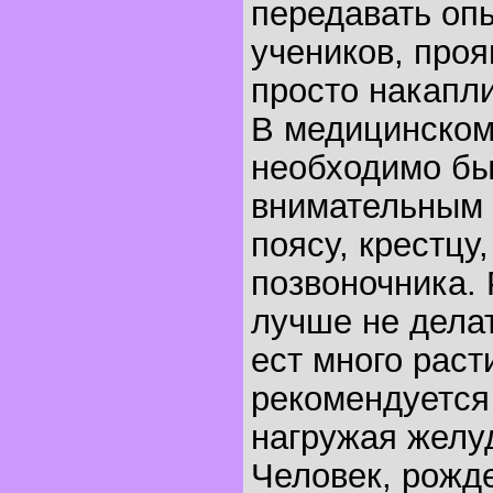
передавать опы
учеников, про
просто накапли
В медицинском
необходимо бы
внимательным 
поясу, крестцу
позвоночника.
лучше не делат
ест много раст
рекомендуется 
нагружая желу
Человек, рожде