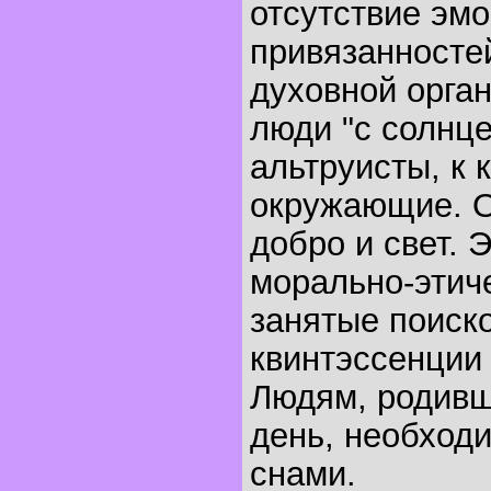
отсутствие эмо
привязанносте
духовной орган
люди "с солнце
альтруисты, к 
окружающие. О
добро и свет. 
морально-этиче
занятые поиск
квинтэссенции 
Людям, родивш
день, необходи
снами.