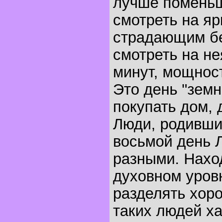
лучше поменьш
смотреть на яр
страдающим бе
смотреть на не
минут, мощност
Это день "земн
покупать дом, 
Люди, родивши
восьмой день 
разными. Нахо
духовном уров
разделять хор
таких людей х