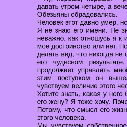
давать утром четыре, а веч
Обезьяны обрадовались.
Человек этот давно умер, н
Я не знаю его имени. Не зн
неважно, как отношусь я к 
мое достоинство или нет. Н
делать вид, что никогда не
его чудесном результат
продолжает управлять мно
этим поступком он выше
чувствуем величие этого че
Хотите знать, какая у него
его жену? Я тоже хочу. По
Потому, что смысл его жизн
этого человека.
Мы чувствуем собственное