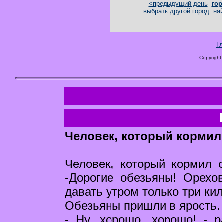
<предыдущий день
гор
выбрать другой город
на
Г
Copyright
Человек, который кормил
Человек, который кормил 
-Дорогие обезьяны! Орехо
давать утром только три ки
Обезьяны пришли в ярость.
- Ну, хорошо, хорошо! - 