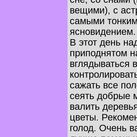
вещими), с аст
самыми тонким
ясновидением.
В этот день на
приподнятом н
вглядываться в
контролироват
сажать все пол
сеять добрые 
валить деревья
цветы. Рекоме
голод. Очень в