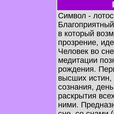
Символ - лотос
Благоприятный
в который воз
прозрение, ид
Человек во сне
медитации поз
рождения. Пер
высших истин,
сознания, день
раскрытия всех
ними. Предназ
сне, со снами 