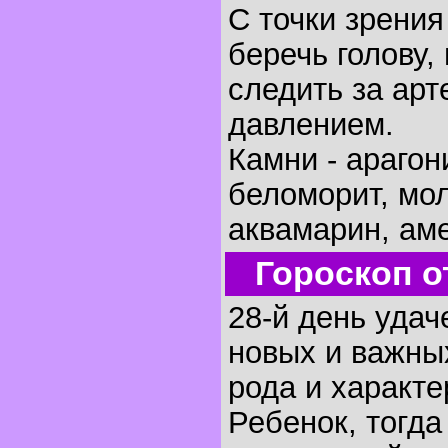
С точки зрени
беречь голову, 
следить за ар
давлением.
Камни - арагон
беломорит, мо
аквамарин, аме
Гороскоп о
28-й день удач
новых и важных
рода и характе
Ребенок, тогда