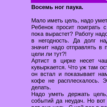
Восемь ног паука.
Мало иметь цель, надо умет
Ребенок просит поиграть с
пока вырастет? Работу надо
в негодность. Да долг на
значит надо отправлять в 
цели ли тут?!
Артист в цирке несет чаш
кувыркается. Что уж там ос
он встал и показывает на
кофе не расплескалось. 
делать.
Надо уметь держать цель
событий да неудач. Но вот 