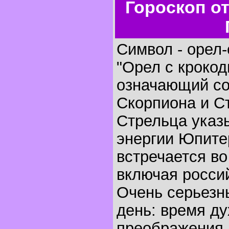
Гороскоп о
Символ - орел-
"Орел с крокод
означающий с
Скорпиона и С
Стрельца указ
энергии Юпите
встречается во
включая россий
Очень серьезн
день: время ду
преображения,