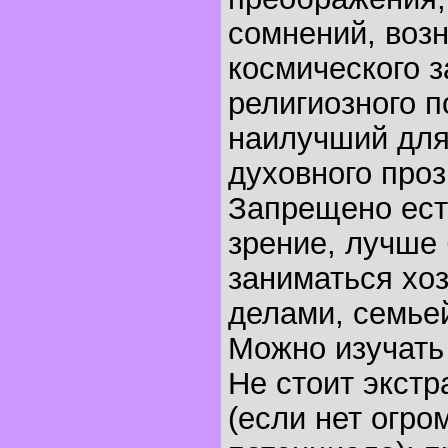
сомнений, воз
космического з
религиозного по
наилучший для
духовного проз
Запрещено есть
зрение, лучше
заниматься хо
делами, семье
Можно изучать
Не стоит экстр
(если нет огро