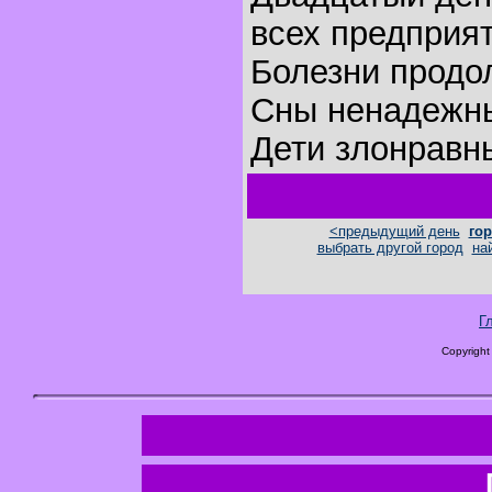
всех предприят
Болезни продо
Сны ненадежн
Дети злонравн
<предыдущий день
гор
выбрать другой город
на
Г
Copyright