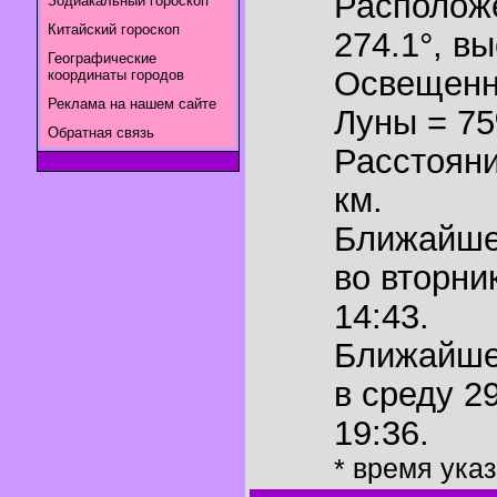
Располож
Зодиакальный гороскоп
Китайский гороскоп
274.1°
,
вы
Географические
Освещенн
координаты городов
Реклама на нашем сайте
Луны = 7
Обратная связь
Расстояни
км.
Ближайш
во вторни
14:43.
Ближайш
в среду 2
19:36.
* время ука