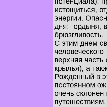
потенциала): п
истощиться, о
энергии. Опасн
дня: гордыня, 
брюзгливость.
С этим днем с
человеческого 
верхняя часть 
крылья), а та
Рожденный в эт
постоянном ож
очень склонен
путешествиям.