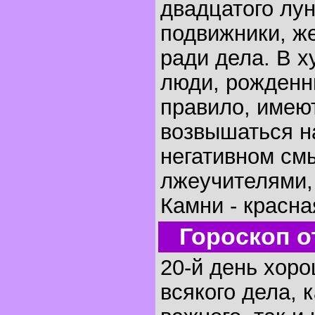
двадцатого лун
подвижники, ж
ради дела. В 
люди, рожденны
правило, имею
возвышаться н
негативном смы
лжеучителями,
Камни - красна
Гороскоп о
20-й день хоро
всякого дела, 