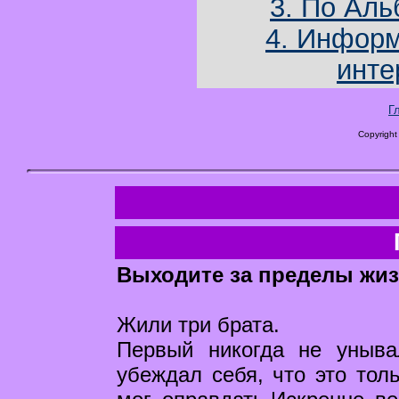
3. По Аль
4. Информ
инте
Г
Copyright
Выходите за пределы жиз
Жили три брата.
Первый никогда не уныва
убеждал себя, что это тол