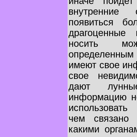
иначе пойдет
внутренние
появиться бо
драгоценные 
носить м
определенным
имеют свое ин
свое невидим
дают лунны
информацию не
использовать
чем связано 
какими органа