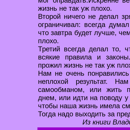
мог оправдать.Искренне в
жизнь не так уж плохо.
Второй ничего не делал зр
ограничивал: всегда думал
что завтра будет лучше, че
плохо.
Третий всегда делал то, 
всякие правила и законы
прожил жизнь не так уж пло
Нам не очень понравились 
неплохой результат. На
самообманом, или жить 
днем, или идти на поводу у 
чтобы наша жизнь имела см
Тогда надо выходить за пре
Из книги Влад