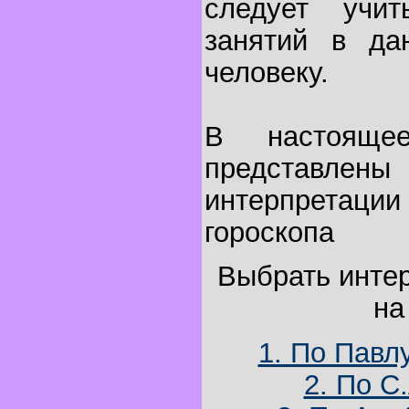
следует учи
занятий в да
человеку.
В настояще
представл
интерпретации
гороскопа
Выбрать инте
на
1. По Павл
2. По С