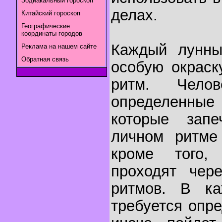
Зодиакальный гороскоп
делах.
Китайский гороскоп
Географические
координаты городов
Каждый лунны
Реклама на нашем сайте
Обратная связь
особую окраск
ритм. Чело
определенн
которые запе
личном ритме
кроме того,
проходят чер
ритмов. В к
требуется опр