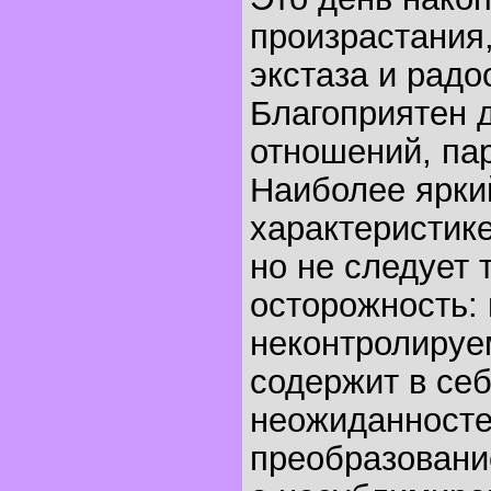
произрастания
экстаза и радо
Благоприятен 
отношений, пар
Наиболее ярки
характеристике
но не следует 
осторожность: 
неконтролируе
содержит в себ
неожиданносте
преобразовани