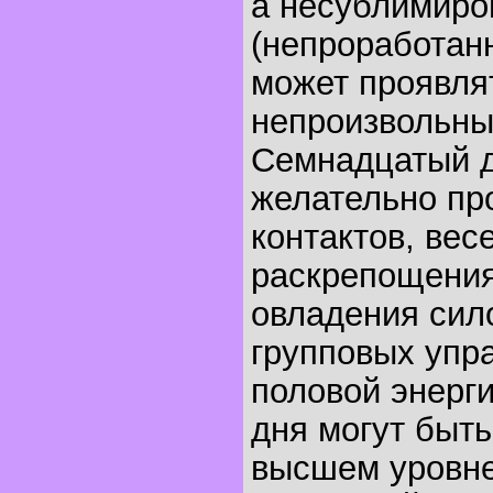
а несублимиро
(непроработан
может проявлят
непроизвольны
Семнадцатый 
желательно пр
контактов, вес
раскрепощения,
овладения сил
групповых упр
половой энерги
дня могут быть
высшем уровне 