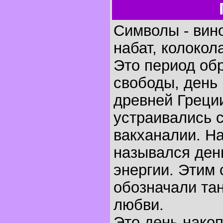
Символы - вино
набат, колокол
Это период об
свободы, день
древней Греции
устраивались 
вакханалии. На
назывался ден
энергии. Этим
обозначали та
любви.
Это день нако