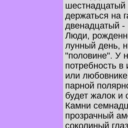
шестнадцатый д
держаться на г
двенадцатый -
Люди, рожденн
лунный день, 
"половине". У 
потребность в 
или любовнике
парной полярно
будет жалок и 
Камни семнадца
прозрачный аме
соколиный глаз