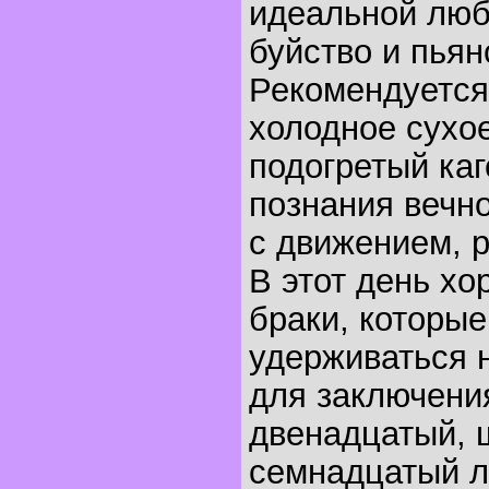
идеальной люб
буйство и пьян
Рекомендуется
холодное сухо
подогретый каг
познания вечно
с движением, 
В этот день хо
браки, которые
удерживаться 
для заключени
двенадцатый, 
семнадцатый л