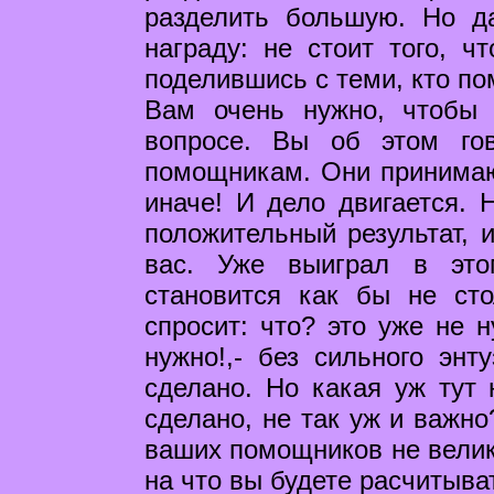
разделить большую. Но д
награду: не стоит того, ч
поделившись с теми, кто по
Вам очень нужно, чтобы
вопросе. Вы об этом го
помощникам. Они принимают
иначе! И дело двигается. 
положительный результат, 
вас. Уже выиграл в эт
становится как бы не ст
спросит: что? это уже не 
нужно!,- без сильного энт
сделано. Но какая уж тут 
сделано, не так уж и важно
ваших помощников не велик
на что вы будете расчитыва