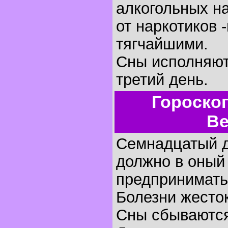
алкогольных на
от наркотиков 
тягчайшими.
Сны исполняютс
третий день.
Гороско
Ве
Семнадцатый д
должно в оный
предпринимать
Болезни жесто
Сны сбываются