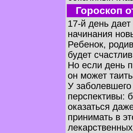
Гороскоп о
17-й день дае
начинания нов
Ребенок, родив
будет счастли
Но если день п
он может таить
У заболевшего 
перспективы: 
оказаться даж
принимать в эт
лекарственных