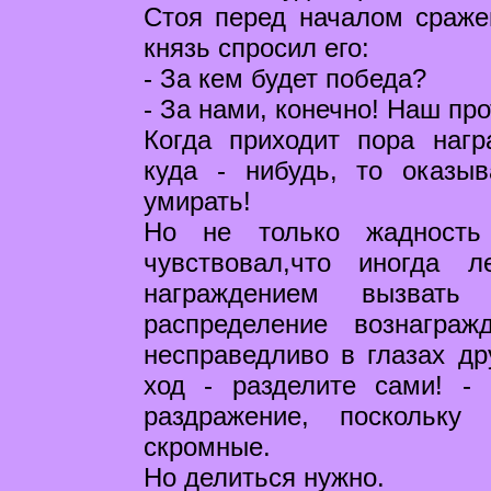
Стоя перед началом сраже
князь спросил его:
- За кем будет победа?
- За нами, конечно! Наш пр
Когда приходит пора нагр
куда - нибудь, то оказы
умирать!
Но не только жадность
чувствовал,что иногда 
награждением вызвать
распределение вознагра
несправедливо в глазах др
ход - разделите сами! -
раздражение, поскольку
скромные.
Но делиться нужно.