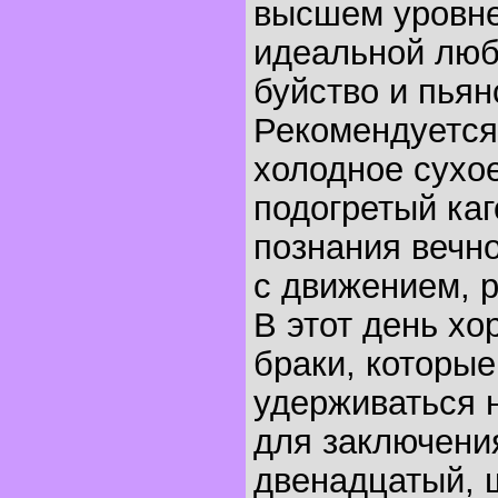
высшем уровне 
идеальной люб
буйство и пьян
Рекомендуется
холодное сухо
подогретый каг
познания вечно
с движением, 
В этот день хо
браки, которые
удерживаться 
для заключени
двенадцатый, 