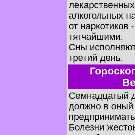
лекарственных
алкогольных на
от наркотиков 
тягчайшими.
Сны исполняютс
третий день.
Гороско
Ве
Семнадцатый д
должно в оный
предпринимать
Болезни жесто