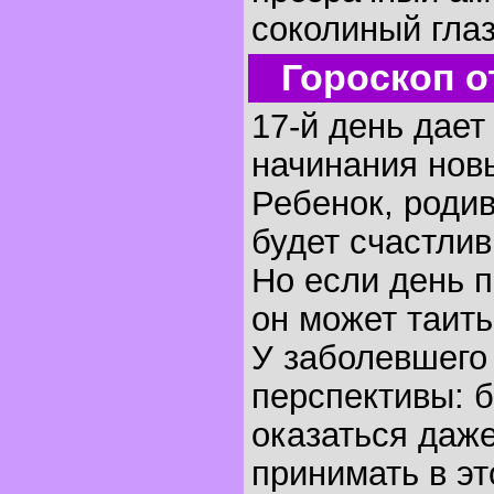
соколиный глаз
Гороскоп о
17-й день дае
начинания нов
Ребенок, родив
будет счастли
Но если день п
он может таить
У заболевшего 
перспективы: 
оказаться даж
принимать в эт