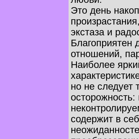
Это день нако
произрастания
экстаза и радо
Благоприятен 
отношений, пар
Наиболее ярки
характеристике
но не следует 
осторожность: 
неконтролируе
содержит в себ
неожиданносте