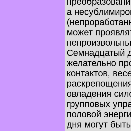
преобразовани
а несублимиро
(непроработан
может проявлят
непроизвольны
Семнадцатый 
желательно пр
контактов, вес
раскрепощения,
овладения сил
групповых упр
половой энерги
дня могут быть