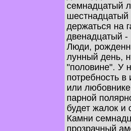
семнадцатый л
шестнадцатый д
держаться на г
двенадцатый -
Люди, рожденн
лунный день, 
"половине". У 
потребность в 
или любовнике
парной полярно
будет жалок и 
Камни семнадца
прозрачный аме