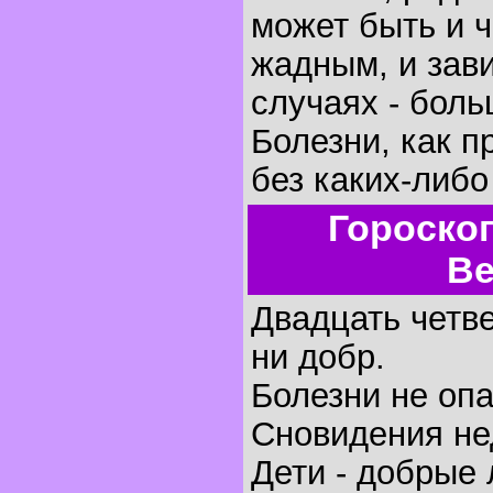
может быть и 
жадным, и зави
случаях - бол
Болезни, как п
без каких-либо
Гороско
Ве
Двадцать четве
ни добр.
Болезни не оп
Сновидения не
Дети - добрые