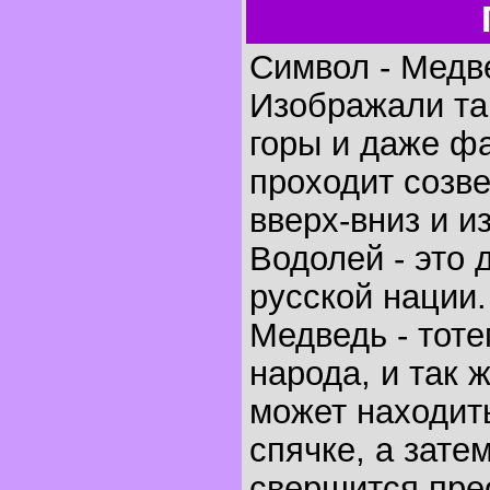
Символ - Медв
Изображали так
горы и даже ф
проходит созв
вверх-вниз и и
Водолей - это 
русской нации.
Медведь - тоте
народа, и так 
может находит
спячке, а зате
свершится пре