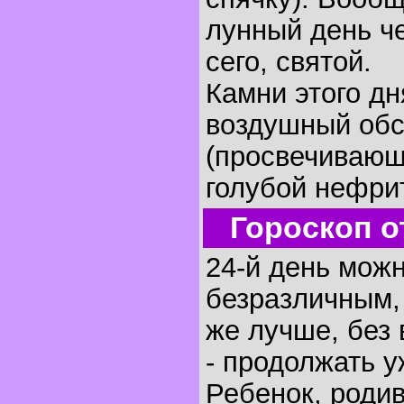
лунный день че
сего, святой.
Камни этого дн
воздушный об
(просвечивающ
голубой нефрит
Гороскоп о
24-й день можн
безразличным,
же лучше, без 
- продолжать у
Ребенок, родив