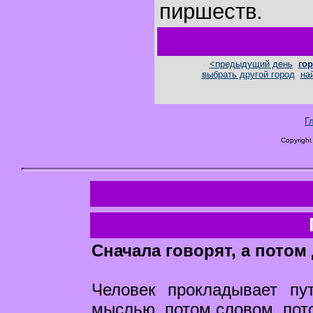
пиршеств.
<предыдущий день
гор
выбрать другой город
на
Г
Copyright
Cначала говорят, а потом
Человек прокладывает пу
мыслью, потом словом, пот