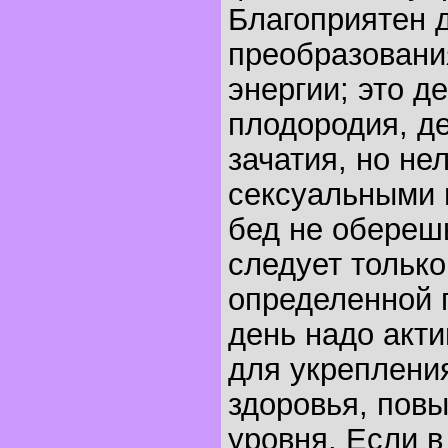
Благоприятен 
преобразовани
энергии; это д
плодородия, д
зачатия, но не
сексуальными 
бед не обереш
следует только
определенной 
день надо акти
для укреплени
здоровья, пов
уровня. Если в