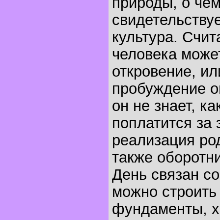
природы, о че
свидетельству
культура. Счит
человека може
откровение, ил
пробуждение о
он не знает, ка
поплатится за 
реализация род
также оборотни
День связан со
можно строить
фундаменты, х