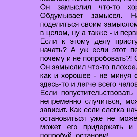
Он замыслил что-то хо
Обдумывает замысел. Н
поделиться своим замыслом
в целом, ну а также - и перв
Если к этому делу прист
начать? А уж если этот п
почему и не попробовать?! О
Он замыслил что-то плохое.
как и хорошее - не минуя 
здесь-то и легче всего чело
Если попустительствовать
непременно случиться, мож
зависит. Как если слегка на
остановиться уже не може
может его придержать и 
попробуй, останови!