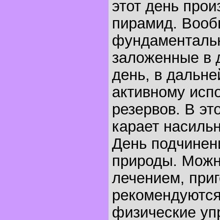
этот день прои
пирамид. Вооб
фундаментальн
заложенные в 
день, в дальн
активному исп
резервов. В эт
карает насильн
День подчинен
природы. Можн
лечением, приг
рекомендуются
физические уп