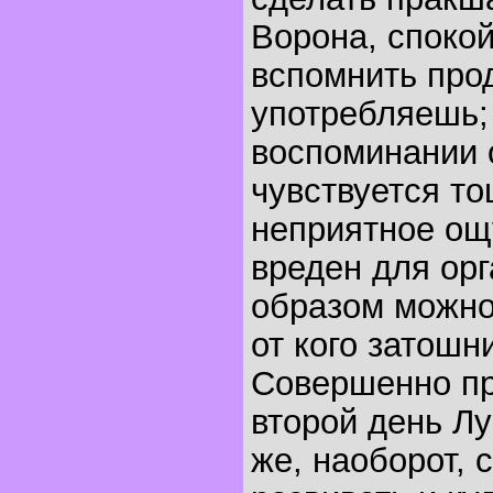
Ворона, споко
вспомнить про
употребляешь;
воспоминании 
чувствуется то
неприятное ощ
вреден для орг
образом можно
от кого затошни
Совершенно пр
второй день Л
же, наоборот, 