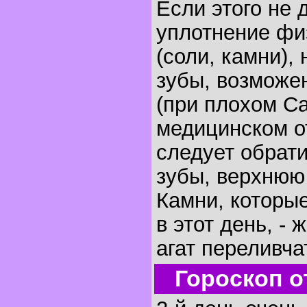
Если этого не 
уплотнение фи
(соли, камни),
зубы, возможе
(при плохом Са
медицинском о
следует обрати
зубы, верхнюю 
Камни, которы
в этот день, - 
агат переливча
Гороскоп о