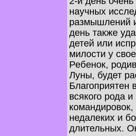
2-й день очень
научных иссле
размышлений и
день также уда
детей или исп
милости у свое
Ребенок, родив
Луны, будет ра
Благоприятен 
всякого рода и
командировок,
недалеких и б
длительных. О