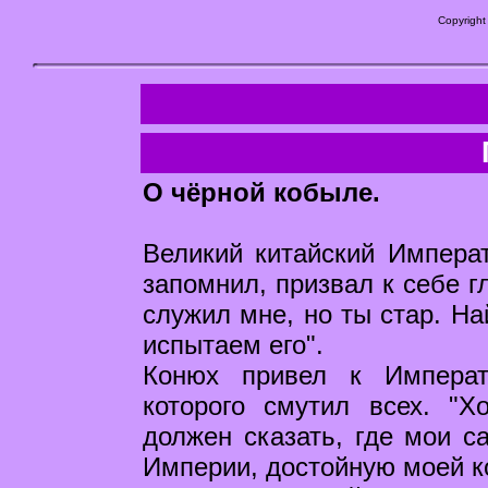
Copyright
О чёрной кобыле.
Великий китайский Императ
запомнил, призвал к себе г
служил мне, но ты стар. На
испытаем его".
Конюх привел к Императ
которого смутил всех. "Х
должен сказать, где мои 
Империи, достойную моей к