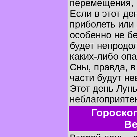
перемещения, 
Если в этот де
приболеть или 
особенно не бе
будет непродо
каких-либо оп
Сны, правда, 
части будут не
Этот день Лун
неблагоприятен
Гороско
Ве