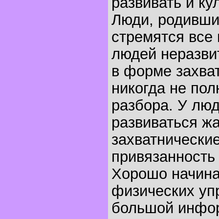
развивать и ку
Люди, родившие
стремятся все 
людей неразви
в форме захва
никогда не пол
разбора. У люд
развиваться жа
захватнические
привязанность
Хорошо начинат
физических уп
большой инфо