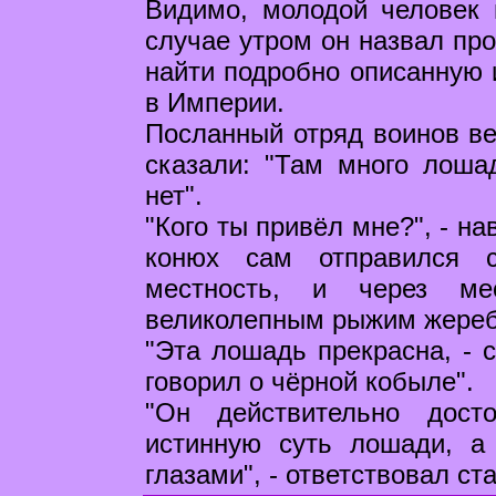
Видимо, молодой человек 
случае утром он назвал пр
найти подробно описанную
в Империи.
Посланный отряд воинов ве
сказали: "Там много лошад
нет".
"Кого ты привёл мне?", - н
конюх сам отправился 
местность, и через ме
великолепным рыжим жере
"Эта лошадь прекрасна, - с
говорил о чёрной кобыле".
"Он действительно дост
истинную суть лошади, а
глазами", - ответствовал ст