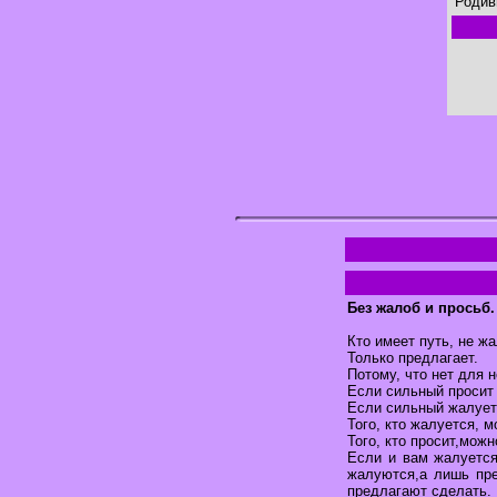
Родив
Без жалоб и просьб.
Кто имеет путь, не жа
Только предлагает.
Потому, что нет для 
Если сильный просит 
Если сильный жалуетс
Того, кто жалуется, м
Того, кто просит,мож
Если и вам жалуется
жалуются,а лишь пред
предлагают сделать.