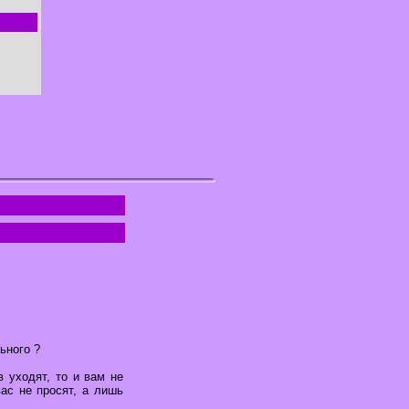
ьного ?
 уходят, то и вам не
вас не просят, а лишь