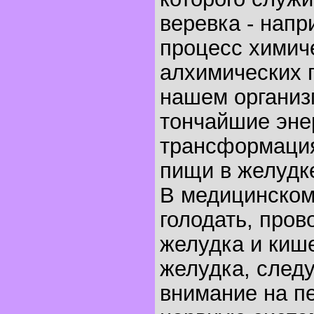
веревка - напр
процесс химич
алхимических 
нашем организ
тончайшие эне
трансформаци
пищи в желудк
В медицинском
голодать, про
желудка и киш
желудка, следу
внимание на п