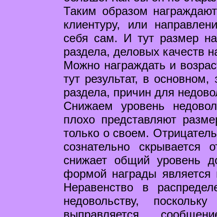
Таким образом награждают
клиентуру, или направлен
себя сам. И тут размер на
раздела, деловых качеств н
Можно награждать и возрас
тут результат, в основном,
раздела, причин для недов
Снижаем уровень недовол
плохо представляют разме
только о своем. Отрицатель
сознательно скрывается 
снижает общий уровень д
формой награды является 
Неравенство в распредел
недовольству, поскольк
выправляется сообщен