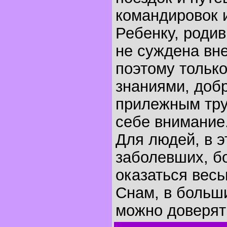
командировок 
Ребенку, родив
не суждена вн
поэтому тольк
знаниями, доб
прилежным тру
себе внимание
Для людей, в э
заболевших, б
оказаться весь
Снам, в больш
можно доверят