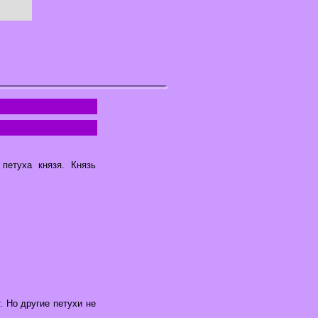
петуха князя. Князь
. Но другие петухи не