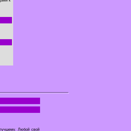
дами к
 лучшему. Любой свой