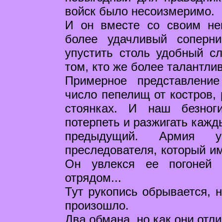
войск было несоизмеримо.
И он вместе со своим не
более удачливый соперни
упустить столь удобный сл
том, кто же более талантлив
Примерное представлени
число пепелищ от костров,
стоянках. И наш безног
потерпеть и разжигать кажд
предыдущий. Армия у
преследователя, который им
Он увлекся ее погоней
отрядом...
Тут рукопись обрывается, 
произошло.
Два обмана, но как они отл