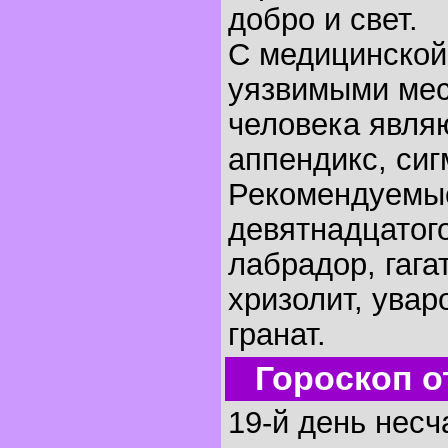
добро и свет.
С медицинской
уязвимыми мес
человека являю
аппендикс, си
Рекомендуемы
девятнадцатого
лабрадор, гага
хризолит, увар
гранат.
Гороскоп о
19-й день несч