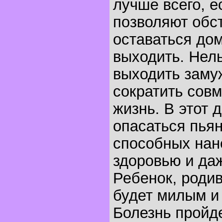
лучше всего, е
позволяют обс
оставаться дом
выходить. Нел
выходить замуж
сократить сов
жизнь. В этот 
опасаться пья
способных нан
здоровью и даж
Ребенок, родив
будет милым и
Болезнь пройде