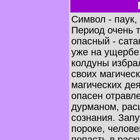
Символ - паук, 
Период очень 
опасный - сата
уже на ущербе
колдуны избрал
своих магическ
магических дея
опасен отравл
дурманом, ра
сознания. Запу
пороке, челове
попасть в раск