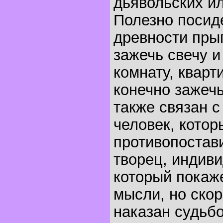
дьявольских и
Полезно посиде
древности прыг
зажечь свечу и
комнату, кварт
конечно зажеч
также связан с
человек, кото
противопостави
творец, индиви
который покаже
мысли, но скор
наказан судьбо