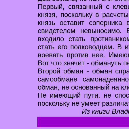
Первый, связанный с клеве
князя, поскольку в расчет
князь оставит соперника
свидетелем невыносимо. 
входило стать противнико
стать его полководцем. В и
воевать против нее. Имеющ
Вот что значит - обмануть 
Второй обман - обман спра
самообмане самонадеянно
обман, не основанный на кл
Не имеющий пути, не спосо
поскольку не умеет различа
Из книги Влад