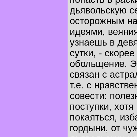
дьявольскую с
осторожным на
идеями, веяни
узнаешь в дев
сутки, - скорее
обольщение. Э
связан с астр
т.е. с нравств
совести: полез
поступки, хот
покаяться, изб
гордыни, от чу