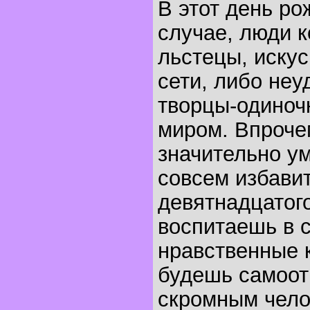
В этот день р
случае, люди к
льстецы, иску
сети, либо неу
творцы-одиноч
миром. Впроче
значительно у
совсем избавит
девятнадцатого
воспитаешь в 
нравственные к
будешь самоо
скромным чело