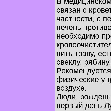
В медицинском
связан с крове
частности, с п
печень против
необходимо пр
кровоочистите
пить траву, ест
свеклу, рябину,
Рекомендуется
физические уп
воздухе.
Люди, рожденн
первый день Лу