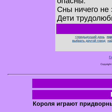
опасны.
Сны ничего не 
Дети трудолюб
<предыдущий день
гор
выбрать другой город
на
Г
Copyright
Короля играют придворн