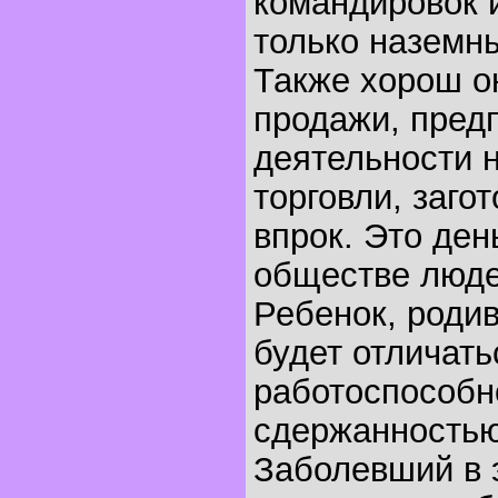
командировок и
только наземн
Также хорош о
продажи, пред
деятельности н
торговли, заго
впрок. Это ден
обществе люде
Ребенок, родив
будет отличат
работоспособн
сдержанностью
Заболевший в 