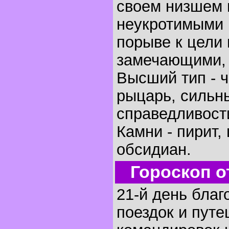
своем низшем 
неукротимыми 
порыве к цели 
замечающими, 
Высший тип - 
рыцарь, сильн
справедливост
Камни - пирит,
обсидиан.
Гороскоп о
21-й день благ
поездок и путе