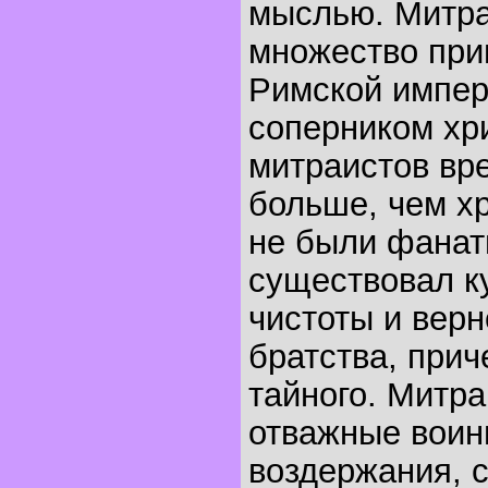
мыслью. Митра
множество при
Римской импер
соперником хр
митраистов вр
больше, чем х
не были фанат
существовал к
чистоты и верн
братства, прич
тайного. Митр
отважные воин
воздержания, с