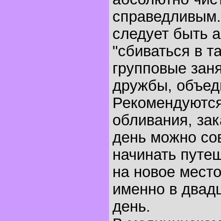
справедливым
следует быть 
"сбиваться в т
групповые заня
дружбы, объед
Рекомендуются
обливания, зак
день можно со
начинать путе
на новое мест
именно в двад
день.