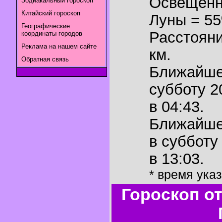
Освещенн
Зодиакальный гороскоп
Китайский гороскоп
Луны = 5
Географические
Расстояни
координаты городов
Реклама на нашем сайте
км.
Обратная связь
Ближайш
субботу 2
в 04:43.
Ближайш
в субботу
в 13:03.
* время ука
Гороскоп о