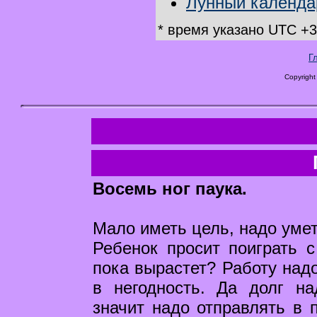
Лунный календар
* время указано UTC +3
Г
Copyright
Восемь ног паука.
Мало иметь цель, надо умет
Ребенок просит поиграть с
пока вырастет? Работу надо
в негодность. Да долг на
значит надо отправлять в 