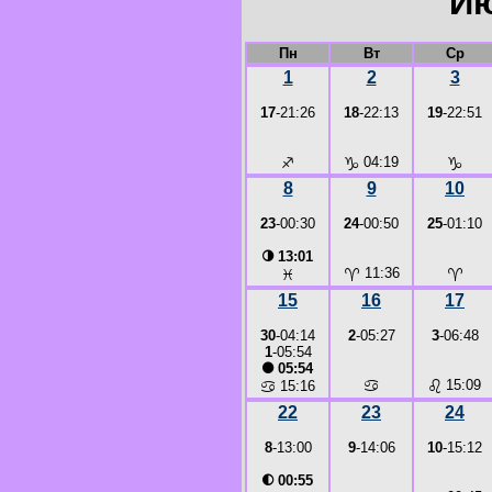
Ию
Пн
Вт
Ср
1
2
3
17
-21:26
18
-22:13
19
-22:51
♐
♑
04:19
♑
8
9
10
23
-00:30
24
-00:50
25
-01:10
◑
13:01
♈
11:36
♈
♓
15
16
17
30
-04:14
2
-05:27
3
-06:48
1
-05:54
●
05:54
♋
♌
15:09
♋
15:16
22
23
24
8
-13:00
9
-14:06
10
-15:12
◐
00:55