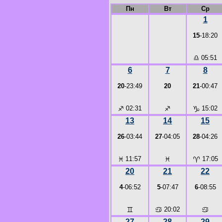
Пн
Вт
Ср
1
15
-18:20
♎
05:51
6
7
8
20
-23:49
20
21
-00:47
♐
02:31
♐
♑
15:02
13
14
15
26
-03:44
27
-04:05
28
-04:26
♓
11:57
♓
♈
17:05
20
21
22
4
-06:52
5
-07:47
6
-08:55
♊
♋
20:02
♋
27
28
29