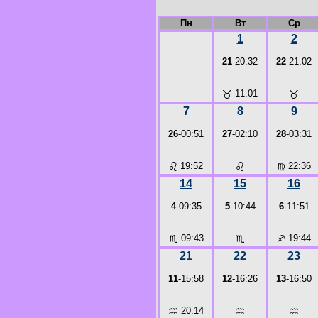
Пн
Вт
Ср
1
2
21
-20:32
22
-21:02
♉
11:01
♉
7
8
9
26
-00:51
27
-02:10
28
-03:31
♌
19:52
♌
♍
22:36
14
15
16
4
-09:35
5
-10:44
6
-11:51
♏
09:43
♏
♐
19:44
21
22
23
11
-15:58
12
-16:26
13
-16:50
♒
20:14
♒
♒