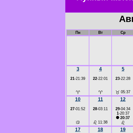
Ав
Пн
Вт
Ср
3
4
5
21
-21:39
22
-22:01
23
-22:28
♈
♈
♉
05:37
10
11
12
27
-01:52
28
-03:11
29
-04:34
1
-20:37
●
20:37
♋
♌
11:38
♌
17
18
19