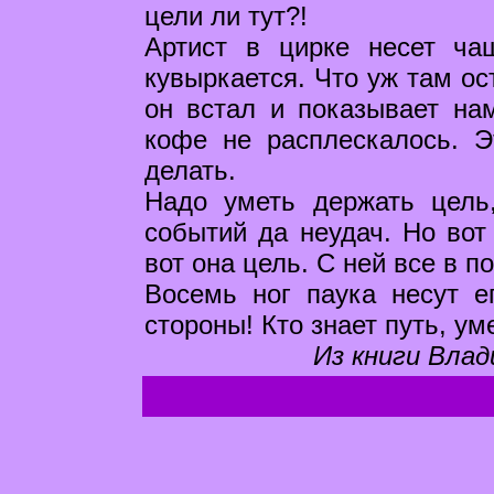
цели ли тут?!
Артист в цирке несет чаш
кувыркается. Что уж там ос
он встал и показывает на
кофе не расплескалось. 
делать.
Надо уметь держать цель
событий да неудач. Но вот 
вот она цель. C ней все в п
Восемь ног паука несут е
стороны! Кто знает путь, ум
Из книги Влад