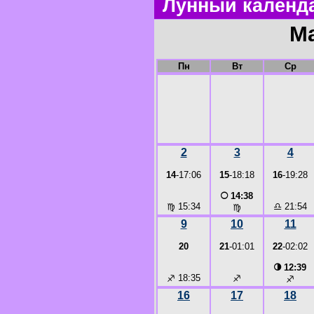
Лунный календа
Ма
Пн
Вт
Ср
2
3
4
14
-17:06
15
-18:18
16
-19:28
○
14:38
♍
15:34
♎
21:54
♍
9
10
11
20
21
-01:01
22
-02:02
◑
12:39
♐
18:35
♐
♐
16
17
18