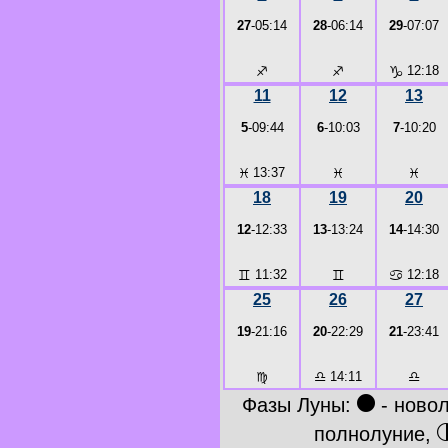
27
-05:14
28
-06:14
29
-07:07
♐
♐
♑
12:18
11
12
13
5
-09:44
6
-10:03
7
-10:20
♓
13:37
♓
♓
18
19
20
12
-12:33
13
-13:24
14
-14:30
♊
11:32
♊
♋
12:18
25
26
27
19
-21:16
20
-22:29
21
-23:41
♍
♎
14:11
♎
●
Фазы Луны:
- ново
полнолуние,