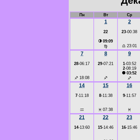
Дек
Пн
Вт
Ср
1
2
22
23
-00:38
◑
09:09
♎
23:01
♍
7
8
9
28
-06:17
29
-07:21
1
-03:52
2
-08:19
●
03:52
♐
18:08
♐
♐
14
15
16
7
-11:18
8
-11:38
9
-11:57
♒
♓
07:38
♓
21
22
23
14
-13:60
15
-14:46
16
-15:46