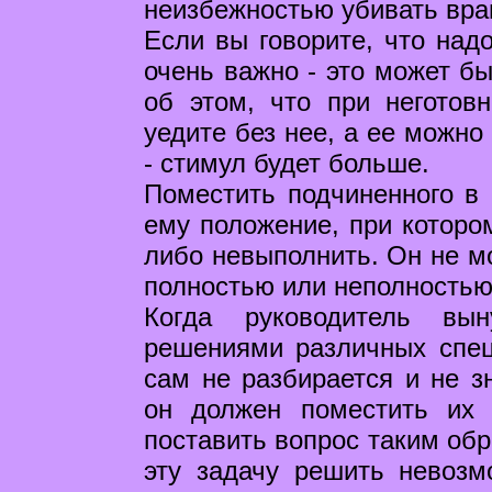
неизбежностью убивать враг
Если вы говорите, что надо
очень важно - это может бы
об этом, что при неготов
уедите без нее, а ее можно
- стимул будет больше.
Поместить подчиненного в 
ему положение, при которо
либо невыполнить. Он не м
полностью или неполностью.
Когда руководитель вы
решениями различных спец
сам не разбирается и не зн
он должен поместить их 
поставить вопрос таким обр
эту задачу решить невозм