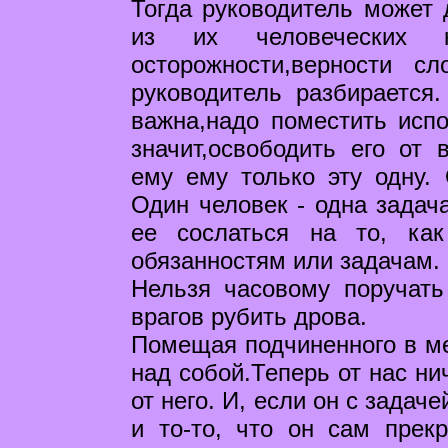
Тогда руководитель может 
из их человеческих к
осторожности,верности с
руководитель разбирается.
важна,надо поместить исп
значит,освободить его от 
ему ему только эту одну. 
Один человек - одна задача
ее сослаться на то, ка
обязанностям или задачам.
Нельзя часовому поручать
врагов рубить дрова.
Помещая подчиненного в ме
над собой.Теперь от нас ни
от него. И, если он с задаче
и то-то, что он сам прек