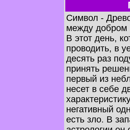
Символ - Древ
между добром 
В этот день, к
проводить, в у
десять раз под
принять решени
первый из неб
несет в себе 
характеристику
негативный од
есть зло. В за
астрологии он 