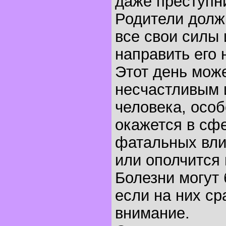
даже преступн
Родители долж
все свои силы 
направить его 
Этот день може
несчастливым 
человека, особ
окажется в сф
фатальных вли
или ополчится 
Болезни могут
если на них ср
внимание.