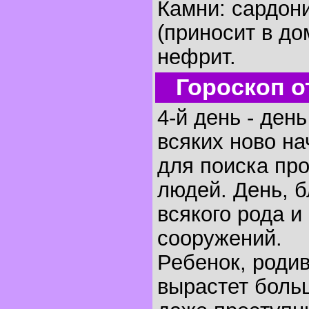
Камни: сардон
(приносит в до
нефрит.
Гороскоп о
4-й день - ден
всяких ново на
для поиска пр
людей. День, 
всякого рода и
сооружений.
Ребенок, родив
вырастет боль