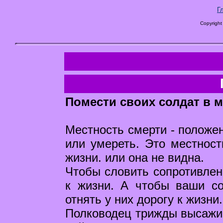
Г
Copyright
Помести своих солдат в м
Местность смерти - положен
или умереть. Это местност
жизни. или она не видна.
Чтобы словить сопротивлени
к жизни. А чтобы ваши с
отнять у них дорогу к жизни
Полководец трижды высажив