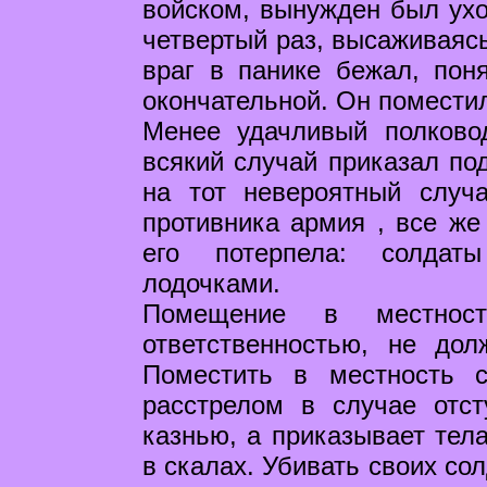
войском, вынужден был ухо
четвертый раз, высаживаясь
враг в панике бежал, пон
окончательной. Он поместил
Менее удачливый полково
всякий случай приказал под
на тот невероятный случ
противника армия , все же
его потерпела: солдаты
лодочками.
Помещение в местнос
ответственностью, не дол
Поместить в местность с
расстрелом в случае отст
казнью, а приказывает тел
в скалах. Убивать своих сол