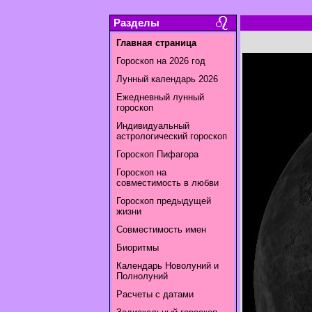
Разделы
Главная страница
Гороскоп на 2026 год
Лунный календарь 2026
Ежедневный лунный
гороскоп
Индивидуальный
астрологический гороскоп
Гороскоп Пифагора
Гороскоп на
совместимость в любви
Гороскоп предыдущей
жизни
Совместимость имен
Биоритмы
Календарь Новолуний и
Полнолуний
Расчеты с датами