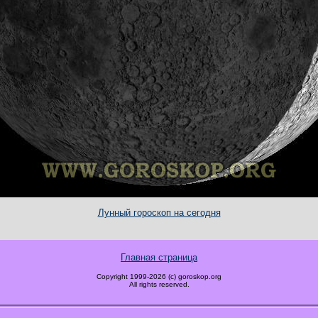
Лунный гороскоп на сегодня
Главная страница
Copyright 1999-2026 (c) goroskop.org
All rights reserved.