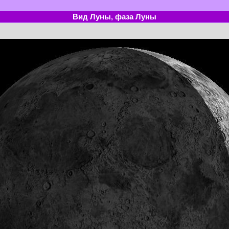
Вид Луны, фаза Луны