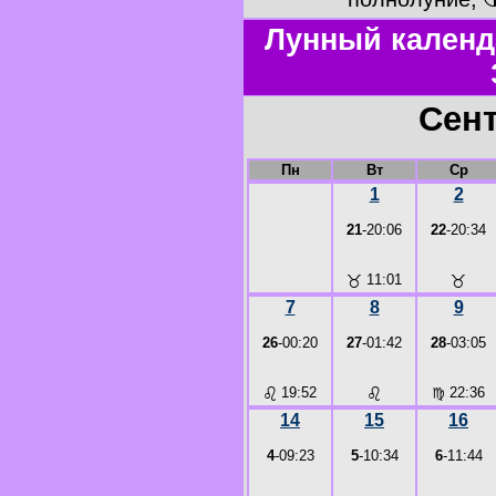
Лунный календ
Сент
Пн
Вт
Ср
1
2
21
-20:06
22
-20:34
♉
11:01
♉
7
8
9
26
-00:20
27
-01:42
28
-03:05
♌
19:52
♌
♍
22:36
14
15
16
4
-09:23
5
-10:34
6
-11:44