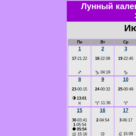
Лунный кале
Ию
Пн
Вт
Ср
1
2
3
17
-21:22
18
-22:08
19
-22:45
♐
♑
04:19
♑
8
9
10
23
-00:15
24
-00:32
25
-00:49
◑
13:01
♈
11:36
♈
♓
15
16
17
30
-03:41
2
-04:54
3
-06:17
1
-05:54
●
05:54
♋
♌
15:09
♋
15:16