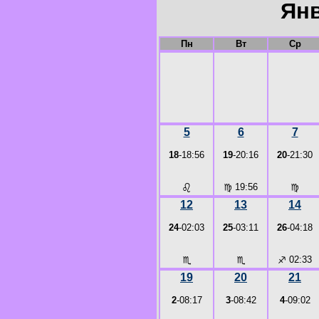
Янв
Пн
Вт
Ср
5
6
7
18
-18:56
19
-20:16
20
-21:30
♌
♍
19:56
♍
12
13
14
24
-02:03
25
-03:11
26
-04:18
♏
♏
♐
02:33
19
20
21
2
-08:17
3
-08:42
4
-09:02