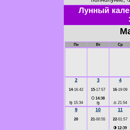
Лунный кале
Ма
Пн
Вт
Ср
2
3
4
14
-16:42
15
-17:57
16
-19:09
○
14:38
♍
15:34
♎
21:54
♍
9
10
11
20
21
-00:55
22
-01:57
◑
12:39