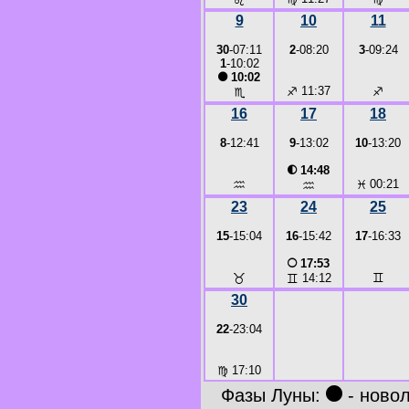
9
10
11
30
-07:11
2
-08:20
3
-09:24
1
-10:02
●
10:02
♐
11:37
♐
♏
16
17
18
8
-12:41
9
-13:02
10
-13:20
◐
14:48
♒
♓
00:21
♒
23
24
25
15
-15:04
16
-15:42
17
-16:33
○
17:53
♉
♊
♊
14:12
30
22
-23:04
♍
17:10
●
Фазы Луны:
- ново