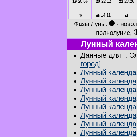
19
-20:56
20
-22:12
21
-23:26
♍
♎
14:11
♎
●
Фазы Луны:
- ново
полнолуние,
Лунный кален
Данные для г. Э
город]
Лунный календар
Лунный календар
Лунный календа
Лунный календар
Лунный календар
Лунный календа
Лунный календа
Лунный календа