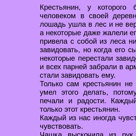
Крестьянин, у которого
человеком в своей деревн
лошадь ушла в лес и не вер
а некоторые даже жалели ег
привела с собой из леса ни
завидовать, но когда его с
некоторые перестали завид
и всех парней забрали в ар
стали завидовать ему.
Только сам крестьянин не
умел этого делать, потом
печали и радости. Каждый
только этот крестьянин.
Каждый из нас иногда чувст
чувствовать.
Чашка выскочила из рук.