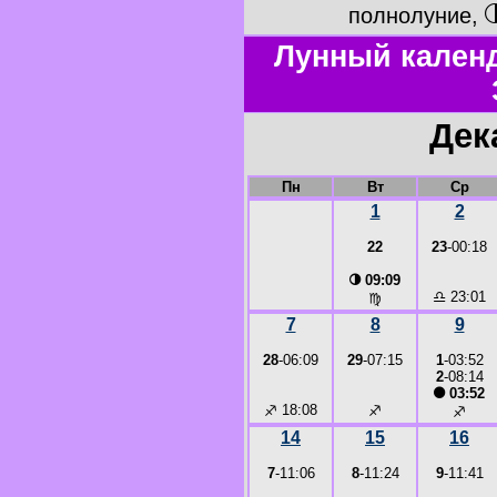
полнолуние,
Лунный календ
Дек
Пн
Вт
Ср
1
2
22
23
-00:18
◑
09:09
♎
23:01
♍
7
8
9
28
-06:09
29
-07:15
1
-03:52
2
-08:14
●
03:52
♐
18:08
♐
♐
14
15
16
7
-11:06
8
-11:24
9
-11:41