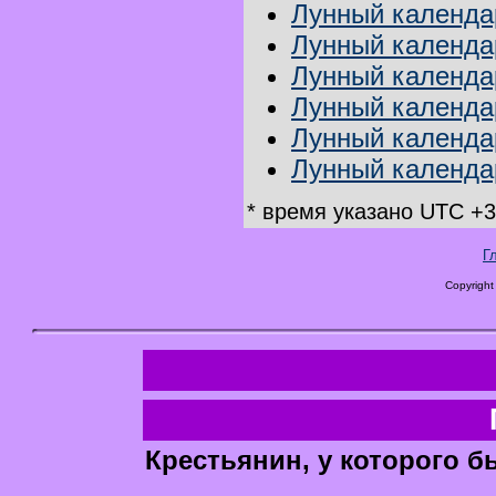
Лунный календар
Лунный календа
Лунный календар
Лунный календа
Лунный календар
Лунный календар
* время указано UTC +3
Г
Copyright
Крестьянин, у которого б