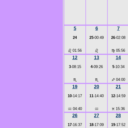
5
6
7
24
25
-00:49
26
-02:08
♌
01:56
♌
♍
05:56
12
13
14
3
-08:15
4
-09:26
5
-10:34
♏
♏
♐
04:00
19
20
21
10
-14:17
11
-14:40
12
-14:59
♒
04:40
♒
♓
15:36
26
27
28
17
-16:37
18
-17:09
19
-17:52