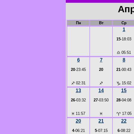
Апр
Пн
Вт
Ср
1
15
-18:03
♎
05:51
6
7
8
20
-23:45
20
21
-00:43
♐
02:31
♐
♑
15:02
13
14
15
26
-03:32
27
-03:50
28
-04:08
♓
11:57
♓
♈
17:05
20
21
22
4
-06:21
5
-07:15
6
-08:22