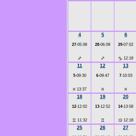
4
5
6
27
-05:08
28
-06:09
29
-07:02
♐
♐
♑
12:18
11
12
13
5
-09:30
6
-09:47
7
-10:03
♓
13:37
♓
♓
18
19
20
12
-12:02
13
-12:52
14
-13:58
♊
11:32
♊
♋
12:18
25
26
27