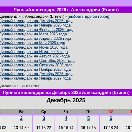
Лунный календарь 2026 г. Александрия (Египет)
Данные для г. Александрия (Египет) -
[выбрать другой город]
Лунный календарь на Декабрь 2025 года
Лунный календарь на Январь 2026 года
Лунный календарь на Февраль 2026 года
Лунный календарь на Март 2026 года
Лунный календарь на Апрель 2026 года
Лунный календарь на Май 2026 года
Лунный календарь на Июнь 2026 года
Лунный календарь на Июль 2026 года
Лунный календарь на Август 2026 года
Лунный календарь на Сентябрь 2026 года
Лунный календарь на Октябрь 2026 года
Лунный календарь на Ноябрь 2026 года
Лунный календарь на Декабрь 2026 года
Лунный календарь на Январь 2027 года
указано UTC +2:00 / +3:00
Лунный календарь на Декабрь 2025 Александрия (Египет)
Декабрь 2025
н
Вт
Ср
Чт
Пт
Сб
1
2
3
4
5
6
4:03
13
-14:39
14
-15:22
15
-16:14
16
-17:15
17
-18:24
18
-