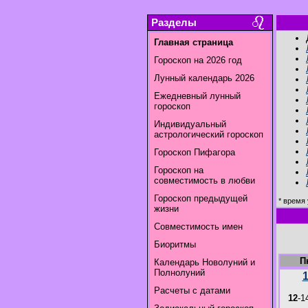
Разделы
Главная страница
Гороскоп на 2026 год
Лунный календарь 2026
Ежедневный лунный
гороскоп
Индивидуальный
астрологический гороскоп
Гороскоп Пифагора
Гороскоп на
совместимость в любви
Гороскоп предыдущей
* время 
жизни
Совместимость имен
Биоритмы
П
Календарь Новолуний и
Полнолуний
Расчеты с датами
12
-1