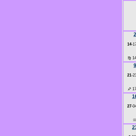
14
-1
♍
14
21
-2
♐
17
1
27
-0
2