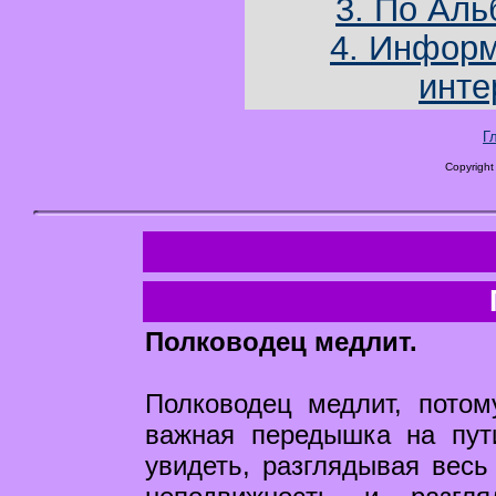
3. По Аль
4. Информ
инте
Г
Copyright
Полководец медлит.
Полководец медлит, потом
важная передышка на пут
увидеть, разглядывая весь 