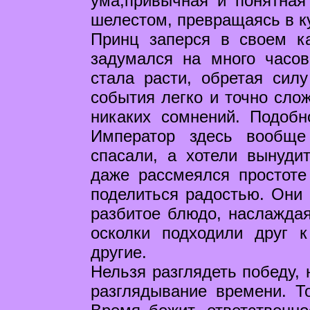
ума,привычная и понятная
шелестом, превращаясь в ку
Принц заперся в своем ка
задумался на много часо
стала расти, обретая сил
события легко и точно слож
никаких сомнений. Подобн
Император здесь вообще
спасали, а хотели вынуди
даже рассмеялся простоте
поделиться радостью. Они 
разбитое блюдо, наслаждая
осколки подходили друг 
другие.
Нельзя разглядеть победу, 
разглядывание времени. То