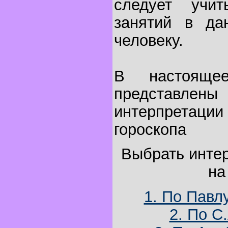
следует учи
занятий в да
человеку.
В настояще
представл
интерпретации
гороскопа
Выбрать инте
на
1. По Павл
2. По С