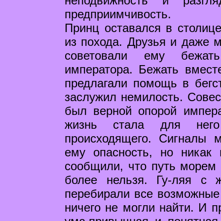
неподвижность и разгл
предприимчивость.
Принц оставался в столиц
из похода. Друзья и даже 
советовали ему бежат
императора. Бежать вмест
предлагали помощь в бегс
заслужил немилость. Совест
был верной опорой импер
жизнь стала для него
происходящего. Сигналы 
ему опасность, но никак
сообщили, что путь морем 
более нельзя. Гу-ляя с 
перебирали все возможные
ничего не могли найти. И п