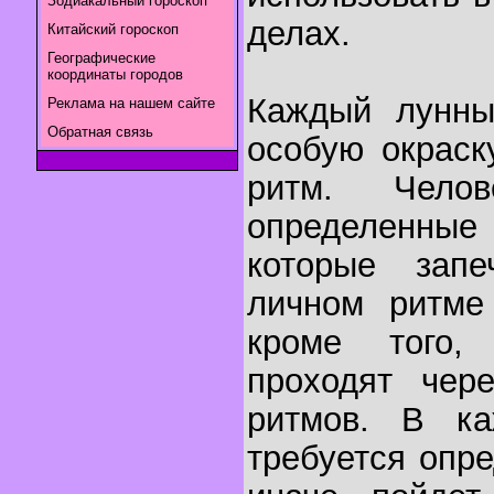
Зодиакальный гороскоп
делах.
Китайский гороскоп
Географические
координаты городов
Каждый лунны
Реклама на нашем сайте
Обратная связь
особую окраск
ритм. Чело
определенн
которые запе
личном ритме
кроме того,
проходят чер
ритмов. В к
требуется опр