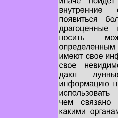
иначе пойдет
внутренние
появиться бо
драгоценные 
носить м
определенным
имеют свое ин
свое невидим
дают лунны
информацию не
использовать
чем связано 
какими органа