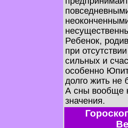
предпринимайт
повседневными
неоконченными
несущественн
Ребенок, родив
при отсутстви
сильных и счас
особенно Юпит
долго жить не 
А сны вообще 
значения.
Гороско
Ве