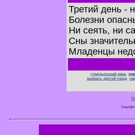
Третий день - 
Болезни опасн
Ни сеять, ни с
Сны значитель
Младенцы недо
<предыдущий день
гор
выбрать другой город
на
Г
Copyright