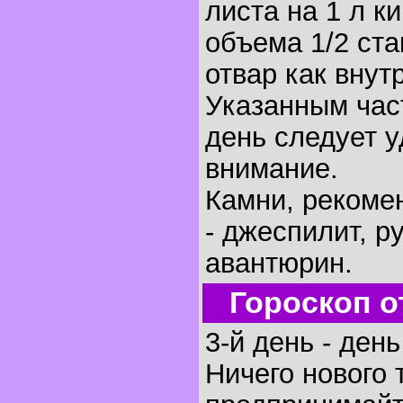
листа на 1 л к
объема 1/2 ста
отвар как внут
Указанным час
день следует 
внимание.
Камни, рекоме
- джеспилит, ру
авантюрин.
Гороскоп о
3-й день - ден
Ничего нового 