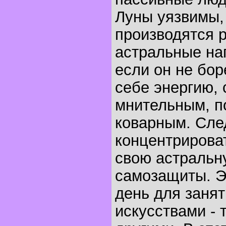
Луны уязвимы, 
производятся 
астральные на
если он не бор
себе энергию, 
мнительным, п
коварным. Сле
концентрирова
свою астральн
самозащиты. Э
день для заня
искусствами - т