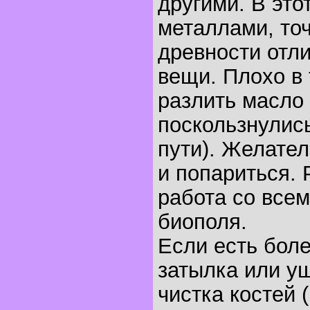
другими. В это
металлами, точ
древности отл
вещи. Плохо в
разлить масло 
поскользнулись
пути). Желател
и попариться.
работа со все
биополя.
Если есть боле
затылка или у
чистка костей 