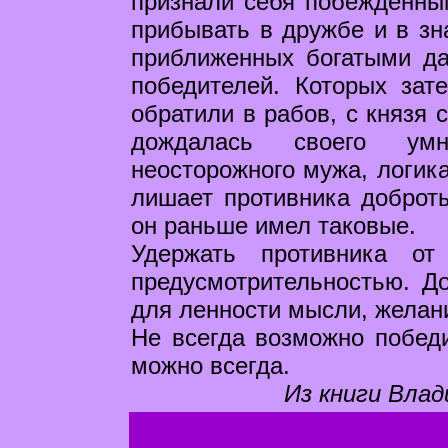
признали себя побежденны
прибывать в дружбе и в зн
приближенных богатыми да
победителей. Которых зате
обратили в рабов, с князя 
дождалась своего умн
неосторожного мужа, логик
лишает противника доброты
он раньше имел таковые.
Удержать противника от
предусмотрительностью. До
для ленности мысли, желан
Не всегда возможно побед
можно всегда.
Из книги Влад