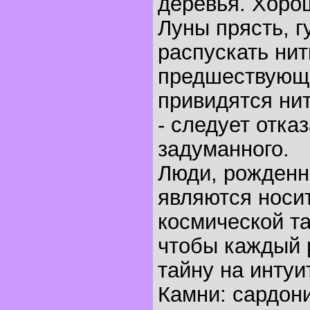
деревья. Хоро
Луны прясть, г
распускать нит
предшествующ
привидятся ни
- следует отказ
задуманного.
Люди, рожденны
являются носи
космической т
чтобы каждый р
тайну на интуи
Камни: сардон