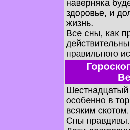
наверняка буде
здоровье, и д
жизнь.
Все сны, как п
действительны
правильного и
Гороско
Ве
Шестнадцатый д
особенно в тор
всяким скотом.
Сны правдивы.