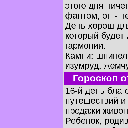
этого дня ниче
фантом, он - 
День хорош дл
который будет
гармонии.
Камни: шпинель
изумруд, жемчу
Гороскоп о
16-й день благ
путешествий и
продажи живот
Ребенок, родив