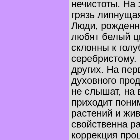
нечистоты. На 
грязь липнущая
Люди, рожденны
любят белый цв
склонны к голу
серебристому.
других. На пер
духовного про
не слышат, на 
приходит пони
растений и жи
свойственна ра
коррекция про