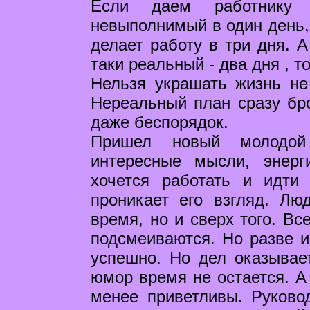
Если даем работнику 
невыполнимый в один день, 
делает работу в три дня. А
таки реальный - два дня , то
Нельзя украшать жизнь не 
Нереальный план сразу бро
даже беспорядок.
Пришел новый молодой
интересные мысли, энер
хочется работать и идти
проникает его взгляд. Лю
время, но и сверх того. Вс
подсмеиваются. Но разве и
успешно. Но дел оказывае
юмор время не остается. А 
менее приветливы. Руково