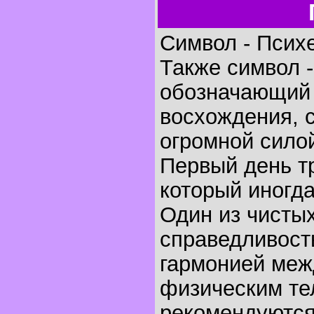
Символ - Психе
Также символ -
обозначающий 
восхождения, 
огромной сило
Первый день т
который иногд
Один из чисты
справедливост
гармонией меж
физическим тел
рекомендуютс