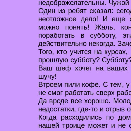
недоброжелательны. Чужой у
Один из ребят сказал: сего
неотложное дело! И еще о
можно понять! Жаль, кон
поработать в субботу, э
действительно некогда. Зач
Того, кто учится на курсах
прошлую субботу? Субботу? 
Ваш шеф хочет на ваших п
шучу!
Втроем пили кофе. С тем, у
не смог работать сверх раб
Да вроде все хорошо. Молод
недостатки, где-то и отрыв 
Когда расходились по дом
нашей троице может и не с