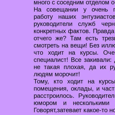
много с соседним отделом 
На совещании у очень г
работу наших энтузиасто
руководители служб чер
конкретных фактов. Правда 
отчего же? Там есть трез
смотреть на вещи! Без иллю
что ходит на курсы. Оч
специалист! Все закивали: 
не такая плохая, да их ру
людям морочит!
Тому, кто ходит на курс
помещения, оклады, и част
расстроилось. Руководите
юмором и несколькими 
Говорят,затевает какое-то н