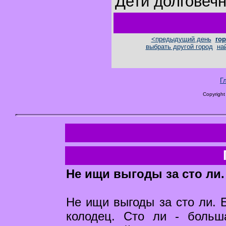
Дети долговеч
<предыдущий день
гор
выбрать другой город
на
Г
Copyright
Не ищи выгоды за сто ли.
Не ищи выгоды за сто ли. Б
колодец. Сто ли - больш