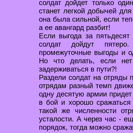
солдат дойдет только оди
станет легкой добычей для 
она была сильной, если теп
а ее авангард разбит!
Если выгода за пятьдесят
солдат дойдут пятеро
промежуточные выгоды и о
Но что делать, если не
задерживаться в пути?!
Раздели солдат на отряды 
отрядам разный темп движе
одну десятую армии придет
в бой и хорошо сражаться 
такой же численности отр
усталости. А через час - е
порядок, тогда можно сража