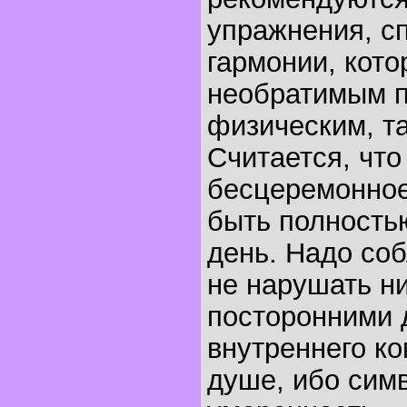
упражнения, с
гармонии, кото
необратимым п
физическим, та
Считается, что
бесцеремонно
быть полность
день. Надо со
не нарушать н
посторонними 
внутреннего к
душе, ибо симв