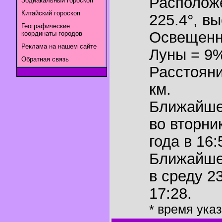
Располож
Зодиакальный гороскоп
Китайский гороскоп
225.4°
,
вы
Географические
Освещенн
координаты городов
Реклама на нашем сайте
Луны = 9
Обратная связь
Расстояни
км.
Ближайш
во вторни
года в 16:
Ближайш
в среду 2
17:28.
* время ука