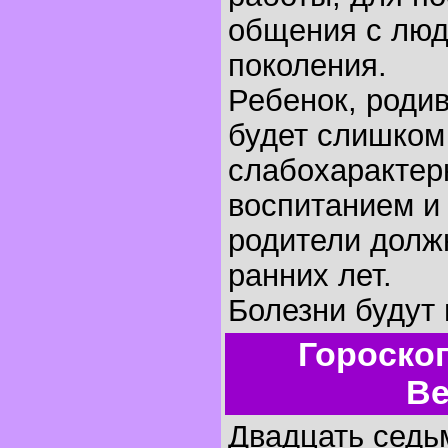
общения с люд
поколения.
Ребенок, родив
будет слишком
слабохарактер
воспитанием и
родители долж
ранних лет.
Болезни будут 
Гороско
Ве
Двадцать седьм