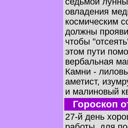
седьмой лунны
овладения мед
космическим с
должны прояви
чтобы "отсеять
этом пути помо
вербальная маг
Камни - лилов
аметист, изумр
и малиновый кв
Гороскоп о
27-й день хор
работы, для по