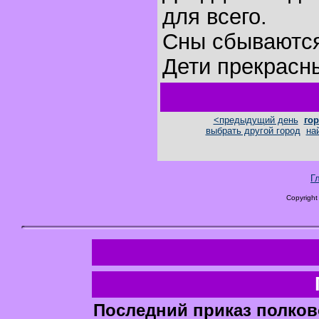
для всего.
Сны сбываютс
Дети прекрасн
<предыдущий день
гор
выбрать другой город
на
Г
Copyright
Последний приказ полков