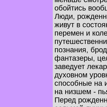
обойтись вообщ
Люди, рожденны
живут в состо
перемен и кол
путешественни
познания, брод
фантазеры, це
заведует лека
духовном уровн
способные на 
на низшем - п
Перед рожденн