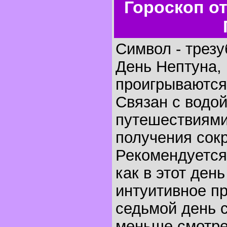
Гороскоп о
Символ - трезу
День Нептуна, 
проигрываются 
Связан с водо
путешествиями
получения сок
Рекомендуется
как в этот ден
интуитивное п
седьмой день с
меньше смотре