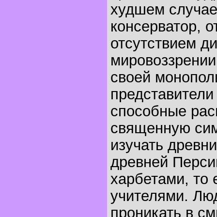
худшем случае
консерватор, 
отсутствием д
мировоззрении
своей монопол
представители 
способные ра
священную сим
изучать древни
древней Перси
харбетами, то
учителями. Люд
проникать в с