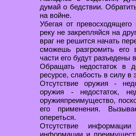
думай о бедствии. Обратить
на войне.
Убегая от превосходящего 
реку не закрепляйся на дру
враг не решится начать пер
сможешь разгромить его в
части его будут разъедены 
Обращать недостаток в до
ресурсе, слабость в силу в 
Отсутствие оружия - недо
оружия - недостаток, нед
оружияпреимущество, поско
его применения. Вызыва
опереться.
Отсутствие информации
информации и преимуществ