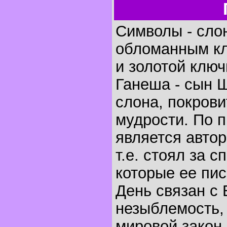
Символы - сло
обломанным клы
и золотой ключ
Ганеша - сын Ш
слона, покрови
мудрости. По 
является авто
т.е. стоял за 
которые ее пис
День связан с
незыблемость, 
мировой закон,