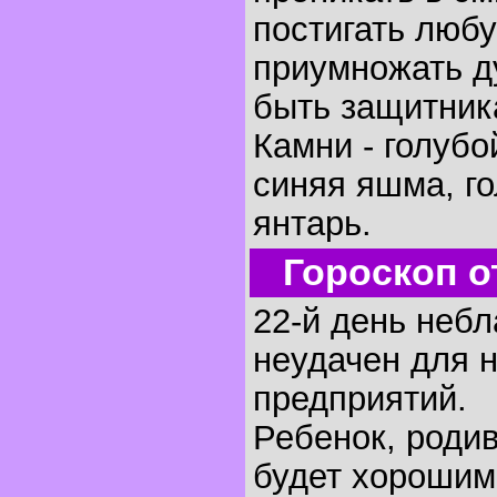
постигать любу
приумножать д
быть защитник
Камни - голубо
синяя яшма, г
янтарь.
Гороскоп о
22-й день небл
неудачен для 
предприятий.
Ребенок, родив
будет хорошим