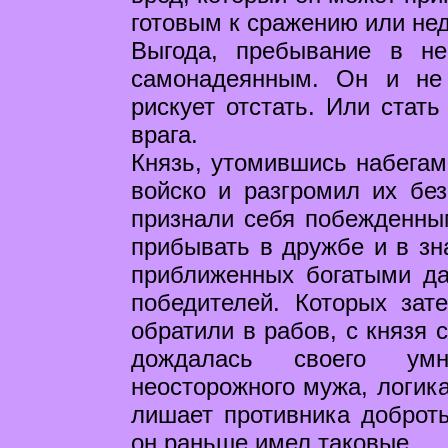
готовым к сражению или не
Выгода, пребывание в н
самонадеянным. Он и не 
рискует отстать. Или стать
врага.
Князь, утомившись набегам
войско и разгромил их без
признали себя побежденны
прибывать в дружбе и в зн
приближенных богатыми да
победителей. Которых зате
обратили в рабов, с князя 
дождалась своего умн
неосторожного мужа, логик
лишает противника доброты
он раньше имел таковые.