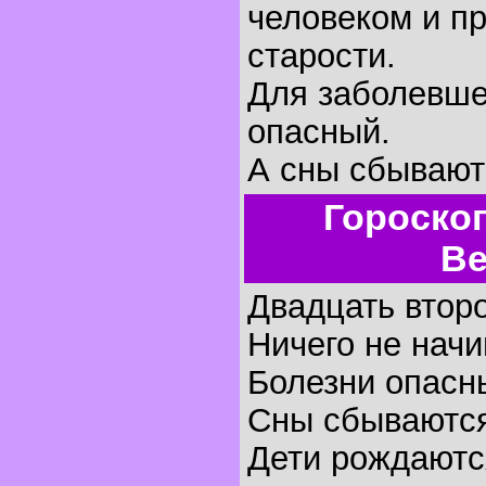
человеком и пр
старости.
Для заболевше
опасный.
А сны сбывают
Гороско
Ве
Двадцать второ
Ничего не начи
Болезни опасн
Сны сбываютс
Дети рождаются