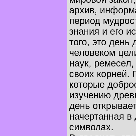
архив, информ
период мудрост
знания и его и
того, это день
человеком цел
наук, ремесел,
своих корней.
которые добро
изучению древн
день открывает
начертанная в
символах.