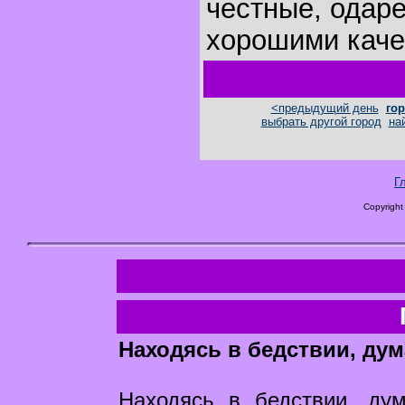
честные, одар
хорошими каче
<предыдущий день
гор
выбрать другой город
на
Г
Copyright
Находясь в бедствии, дум
Находясь в бедствии, ду