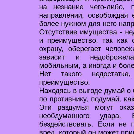
на незнание чего-либо,
направлении, освобождая 
более нужном для него нап
Отсутствие имущества - не
и преимущество, так как 
охрану, оберегает человек
зависит и недоброжела
мобильным, а иногда и бол
Нет такого недостатка
преимущество.
Находясь в выгоде думай о 
по противнику, подумай, ка
Эти раздумья могут ока
необдуманного удара.
бездействовать. Если не 
вред, который он может при