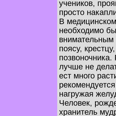
учеников, про
просто накапли
В медицинском
необходимо бы
внимательным 
поясу, крестцу
позвоночника.
лучше не делат
ест много раст
рекомендуется 
нагружая желу
Человек, рожде
хранитель мудр