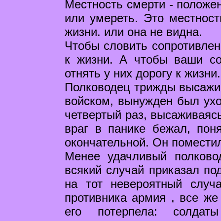
Местность смерти - положен
или умереть. Это местност
жизни. или она не видна.
Чтобы словить сопротивлени
к жизни. А чтобы ваши с
отнять у них дорогу к жизни
Полководец трижды высажив
войском, вынужден был ухо
четвертый раз, высаживаясь
враг в панике бежал, пон
окончательной. Он поместил
Менее удачливый полково
всякий случай приказал под
на тот невероятный случ
противника армия , все же
его потерпела: солдаты