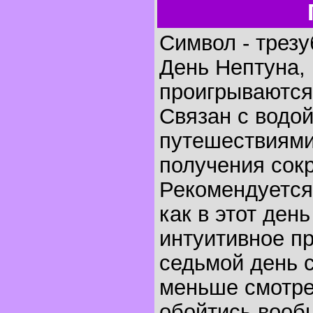
Символ - трезу
День Нептуна, 
проигрываются 
Связан с водо
путешествиями
получения сок
Рекомендуется
как в этот ден
интуитивное п
седьмой день с
меньше смотре
обойтись вообщ