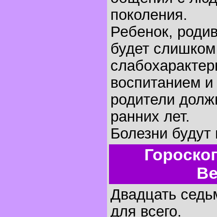
поколения.
Ребенок, родив
будет слишком
слабохарактер
воспитанием и
родители долж
ранних лет.
Болезни будут 
Гороско
Ве
Двадцать седьм
для всего.