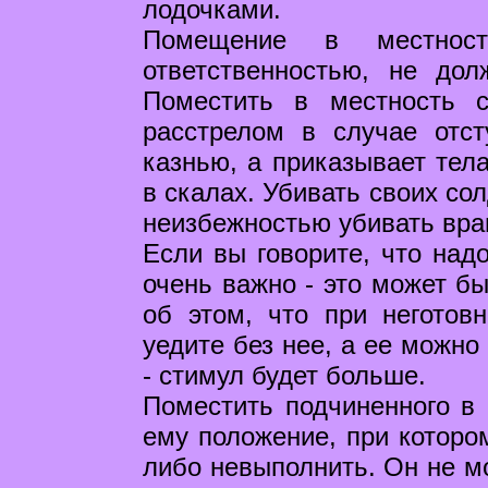
лодочками.
Помещение в местнос
ответственностью, не дол
Поместить в местность с
расстрелом в случае отст
казнью, а приказывает тел
в скалах. Убивать своих сол
неизбежностью убивать враг
Если вы говорите, что надо
очень важно - это может бы
об этом, что при неготов
уедите без нее, а ее можно
- стимул будет больше.
Поместить подчиненного в 
ему положение, при которо
либо невыполнить. Он не м