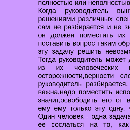
полностью или неполностью.
Когда руководитель вы
решениями различных спец
сам не разбирается и не зн
он должен поместить их 
поставить вопрос таким обр
эту задачу решить невозм
Тогда руководитель может 
из их человеческих к
осторожности,верности с
руководитель разбирается.
важна,надо поместить исп
значит,освободить его от 
ему ему только эту одну. 
Один человек - одна задача
ее сослаться на то, ка