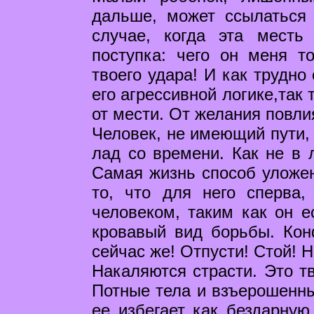
дальше, может ссылаться
случае, когда эта месть
поступка: чего он меня то
твоего удара! И как трудно
его агрессивной логике,так
от мести. От желания повли
Человек, не имеющий пути, 
лад со времени. Как не в 
Самая жизнь способ уложен
то, что для него сперва,
человеком, таким как он е
кровавый вид борьбы. Кон
сейчас же! Отпусти! Стой! 
Накаляются страсти. Это тв
Потные тела и взъерошенны
ее избегает как бездарную