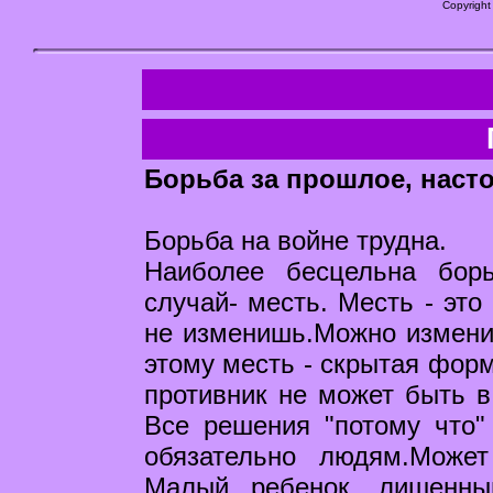
Copyright
Борьба за прошлое, наст
Борьба на войне трудна.
Наиболее бесцельна бор
случай- месть. Месть - это
не изменишь.Можно измени
этому месть - скрытая фор
противник не может быть в
Все решения "потому что"
обязательно людям.Может
Малый ребенок, лишенны