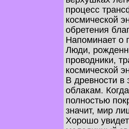
процесс тран
космической эн
обретения благ
Напоминает о 
Люди, рожденны
проводники, т
космической эн
В древности в 
облакам. Когда
полностью пок
значит, мир ли
Хорошо увидет