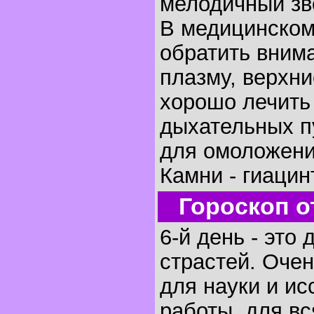
мелодичный зв
В медицинском
обратить внима
плазму, верхни
хорошо лечить
дыхательных п
для омоложени
Камни - гиацин
Гороскоп о
6-й день - это 
страстей. Очен
для науки и и
работы, для вс