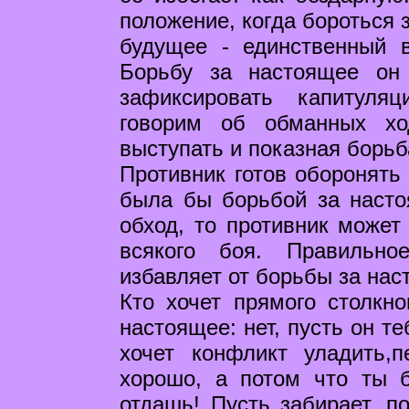
положение, когда бороться 
будущее - единственный в
Борьбу за настоящее он
зафиксировать капитуля
говорим об обманных хо
выступать и показная борьб
Противник готов оборонять 
была бы борьбой за наст
обход, то противник может
всякого боя. Правильн
избавляет от борьбы за нас
Кто хочет прямого столкно
настоящее: нет, пусть он те
хочет конфликт уладить,
хорошо, а потом что ты 
отдашь! Пусть забирает, п