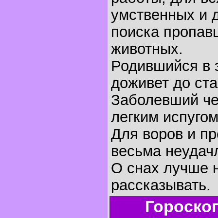
умственных и 
поиска пропав
животных.
Родившийся в 
доживет до ста
Заболевший че
легким испугом
Для воров и пр
весьма неудач
O снах лучше 
рассказывать.
Гороско