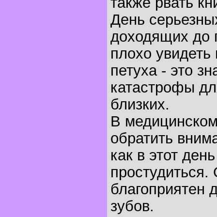
также рвать кн
День серьезны
доходящих до 
плохо увидеть 
петуха - это з
катастрофы дл
близких.
В медицинском
обратить внима
как в этот ден
простудиться.
благоприятен 
зубов.