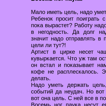
Мало иметь цель, надо умет
Ребенок просит поиграть с
пока вырастет? Работу надо
в негодность. Да долг на
значит надо отправлять в 
цели ли тут?!
Артист в цирке несет чаш
кувыркается. Что уж там ос
он встал и показывает на
кофе не расплескалось. 
делать.
Надо уметь держать цель
событий да неудач. Но вот 
вот она цель. C ней все в п
Восемь ног паука несут е