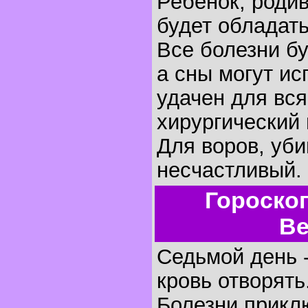
Ребенок, родив
будет обладать
Все болезни бу
а сны могут ис
удачен для вся
хирургический
Для воров, уби
несчастливый.
Гороско
Ве
Седьмой день 
кровь отворять
Болезни прик