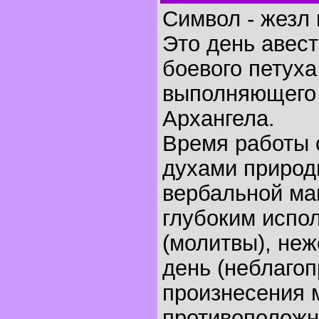
Символ - жезл 
Это день авест
боевого петух
выполняющего
Архангела.
Время работы 
духами природ
вербальной маг
глубоким испо
(молитвы), неж
день (неблаго
произнесения 
противоположны