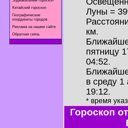
Освещенн
Зодиакальный гороскоп
Китайский гороскоп
Луны = 3
Географические
Расстояни
координаты городов
Реклама на нашем сайте
км.
Обратная связь
Ближайш
пятницу 1
04:52.
Ближайш
в среду 1
19:12.
* время ука
Гороскоп о