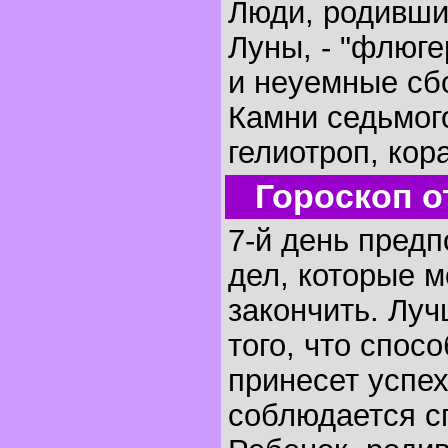
Люди, родивши
Луны, - "флюг
и неуемные сб
Камни седьмог
гелиотроп, кор
Гороскоп о
7-й день предп
дел, которые 
закончить. Луч
того, что спос
принесет успех
соблюдается с