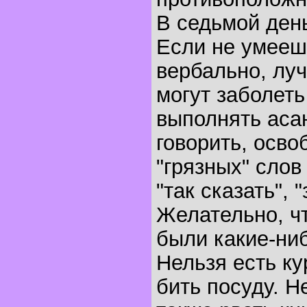
В седьмой день
Если не умееш
вербально, лу
могут заболеть
выполнять асан
говорить, осво
"грязных" слов
"так сказать", "
Желательно, чт
были какие-ни
Нельзя есть ку
бить посуду. Н