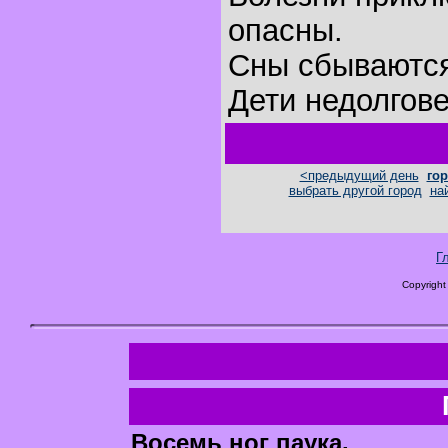
опасны.
Сны сбываютс
Дети недолгов
<предыдущий день
гор
выбрать другой город
на
Г
Copyright
Восемь ног паука.