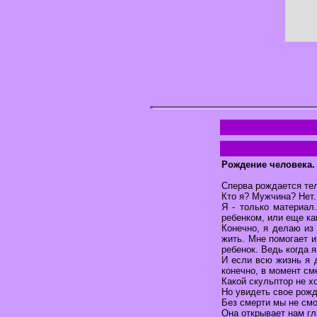
Рождение человека.
Сперва рождается тел
Кто я? Мужчина? Нет.
Я - только материал
ребенком, или еще ка
Конечно, я делаю из
жить. Мне помогает и
ребенок. Ведь когда я
И если всю жизнь я д
конечно, в момент см
Какой скульптор не х
Но увидеть свое рожд
Без смерти мы не смо
Она открывает нам гл