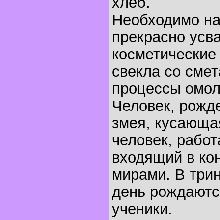
хлеб.
Необходимо на
прекрасно усв
косметические
свекла со смет
процессы омол
Человек, рожде
змея, кусающая
человек, рабо
входящий в ко
мирами. В три
день рождаютс
ученики.