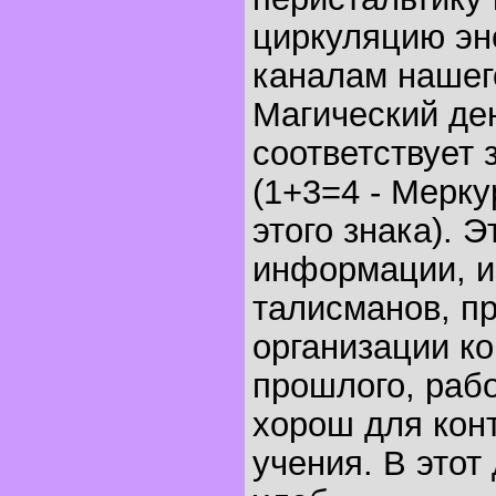
циркуляцию эн
каналам нашег
Магический де
соответствует 
(1+3=4 - Мерку
этого знака). 
информации, и
талисманов, п
организации ко
прошлого, раб
хорош для конт
учения. В этот