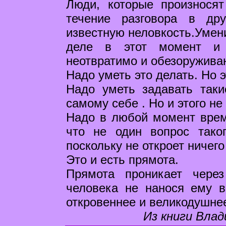
Люди, которые произносят
течение разговора в др
известную неловкость.Умени
деле в этот момент и 
неотвратимо и обезоружива
Надо уметь это делать. Но э
Надо уметь задавать таки
самому себе . Но и этого не
Надо в любой момент врем
что не один вопрос тако
поскольку не откроет ничего
Это и есть прямота.
Прямота проникает через
человека не нанося ему в
откровеннее и великодушне
Из книги Влад