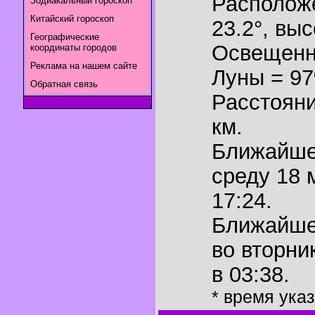
Располож
Зодиакальный гороскоп
Китайский гороскоп
23.2°
,
выс
Географические
Освещенн
координаты городов
Реклама на нашем сайте
Луны = 9
Обратная связь
Расстояни
км.
Ближайш
среду 18 
17:24.
Ближайш
во вторни
в 03:38.
* время ука