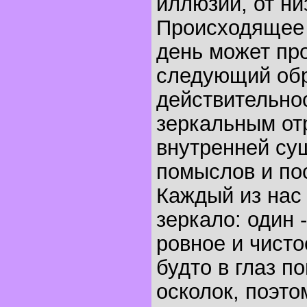
иллюзий, от ни
Происходящее
день может пр
следующий об
действительнос
зеркальным о
внутренней су
помыслов и по
Каждый из нас
зеркало: один -
ровное и чисто
будто в глаз п
осколок, поэто