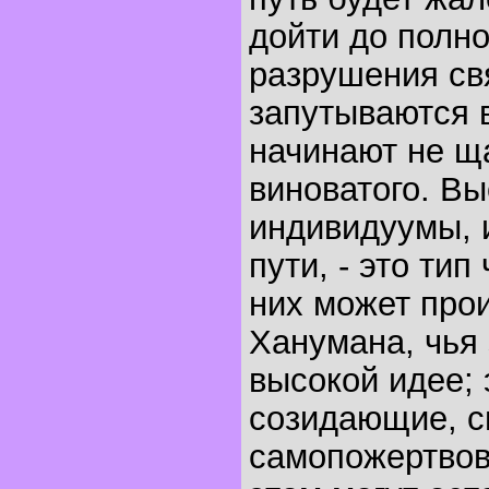
дойти до полно
разрушения св
запутываются 
начинают не ща
виноватого. Вы
индивидуумы, 
пути, - это тип
них может про
Ханумана, чья 
высокой идее; 
созидающие, с
самопожертвова