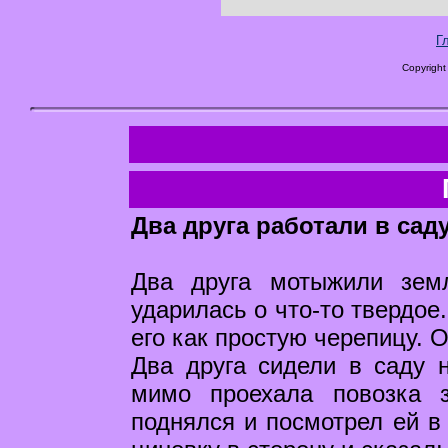
Г
Copyright
Два друга работали в саду
Два друга мотыжили зем
ударилась о что-то твердое
его как простую черепицу. 
Два друга сидели в саду н
мимо проехала повозка 
поднялся и посмотрел ей в 