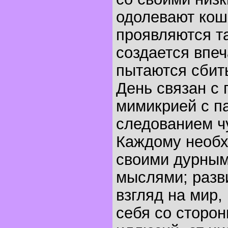
одолевают кош
проявляются т
создается впеч
пытаются сбить
День связан с 
мимикрией с п
следованием ч
Каждому необх
своими дурным
мыслями; разв
взгляд на мир,
себя со сторон