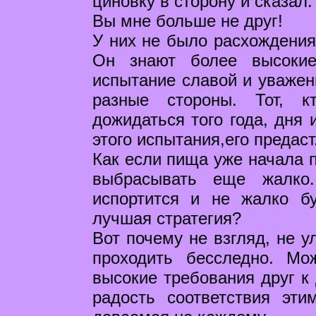
циновку в сторону и сказал:
Вы мне больше не друг!
У них не было расхождения 
Он знают более высокие
испытание славой и уважен
разные стороны. Тот, к
дожидаться того года, дня 
этого испытания,его предаст
Как если пища уже начала п
выбрасывать еще жалко.
испортится и не жалко б
лучшая стратегия?
Вот почему не взгляд, не у
проходить бесследно. Мо
высокие требования друг к 
радость соответствия эти