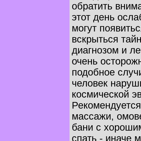
обратить внима
этот день осла
могут появитьс
вскрыться тай
диагнозом и л
очень осторож
подобное случи
человек наруш
космической э
Рекомендуется
массажи, омов
бани с хороши
спать - иначе 