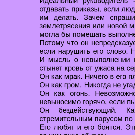
Идеальный руководитель 
отдавать приказы, если люд
им делать. Зачем спраши
землетрясения или новой м
могла бы помешать выполн
Потому что он непредсказуе
если нарушить его слово. 
И мысль о невыполнении н
стынет кровь от ужаса на с
Он как мрак. Ничего в его 
Он как гром. Никогда не угад
Он как огонь. Невозможн
невыносимо горячо, если пы
Он бездействующий. Ка
стремительным парусом по 
Его любят и его боятся. Э