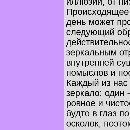
иллюзий, от ни
Происходящее
день может пр
следующий об
действительнос
зеркальным о
внутренней су
помыслов и по
Каждый из нас
зеркало: один -
ровное и чисто
будто в глаз п
осколок, поэто