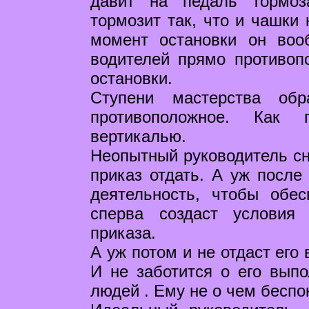
давит на педаль тормоз
тормозит так, что и чашки 
момент остановки он воо
водителей прямо противоп
остановки.
Ступени мастерства обр
противоположное. Как г
вертикалью.
Неопытный руководитель сн
приказ отдать. А уж после 
деятельность, чтобы обе
сперва создаст условия
приказа.
А уж потом и не отдаст его
И не заботится о его выпо
людей . Ему не о чем беспо