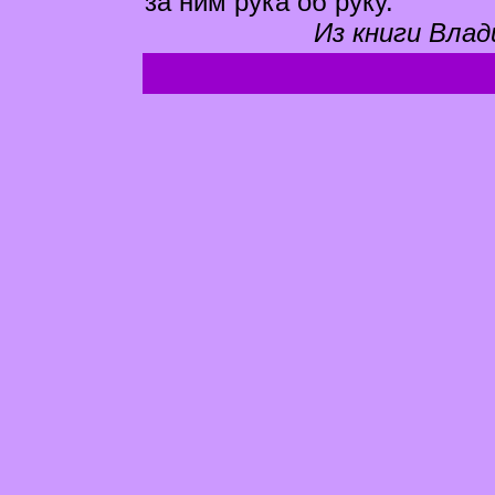
за ним рука об руку.
Из книги Влад