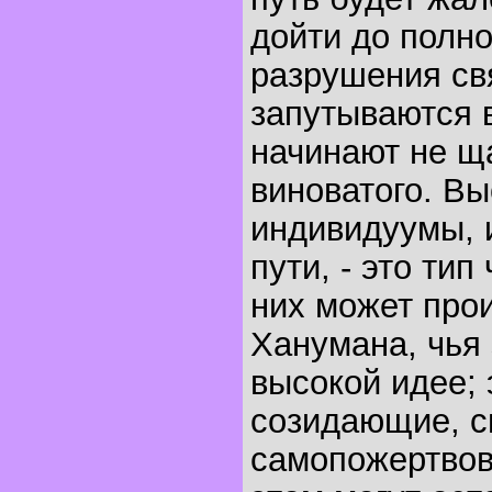
дойти до полно
разрушения св
запутываются 
начинают не ща
виноватого. Вы
индивидуумы, 
пути, - это тип
них может про
Ханумана, чья 
высокой идее; 
созидающие, с
самопожертвова