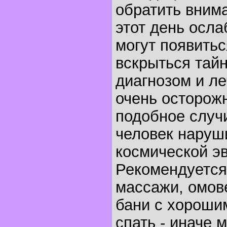
обратить внима
этот день осла
могут появитьс
вскрыться тай
диагнозом и л
очень осторож
подобное случи
человек наруш
космической э
Рекомендуется
массажи, омов
бани с хороши
спать - иначе 