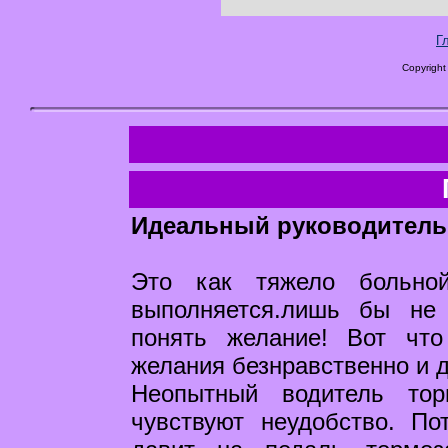
Г
Copyright
Идеальный руководитель
Это как тяжело больно
выполняется.лишь бы не
понять желание! Вот чт
желания безнравственно и 
Неопытный водитель тор
чувствуют неудобство. П