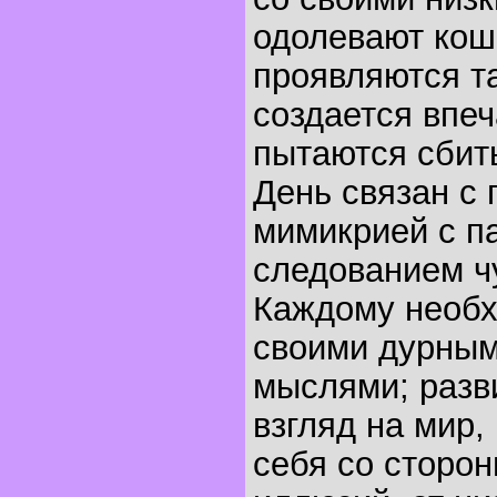
одолевают кош
проявляются т
создается впеч
пытаются сбить
День связан с 
мимикрией с п
следованием ч
Каждому необх
своими дурным
мыслями; разв
взгляд на мир,
себя со сторон