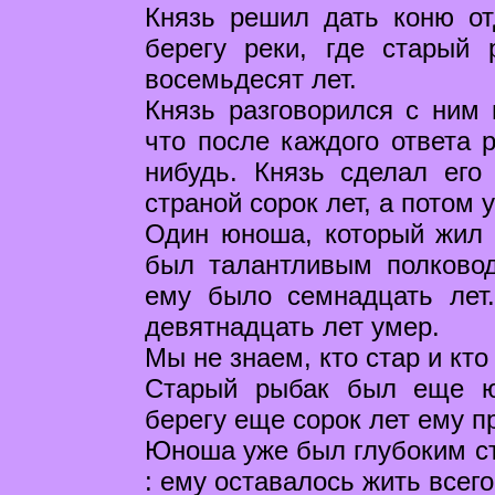
Князь решил дать коню от
берегу реки, где старый
восемьдесят лет.
Князь разговорился с ним 
что после каждого ответа 
нибудь. Князь сделал его
страной сорок лет, а потом 
Один юноша, который жил в
был талантливым полковод
ему было семнадцать лет
девятнадцать лет умер.
Мы не знаем, кто стар и кто
Старый рыбак был еще ю
берегу еще сорок лет ему п
Юноша уже был глубоким ст
: ему оставалось жить всего