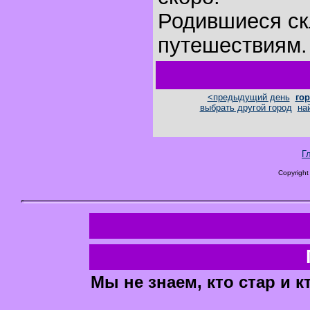
Родившиеся ск
путешествиям.
<предыдущий день
гор
выбрать другой город
на
Г
Copyright
Мы не знаем, кто стар и к