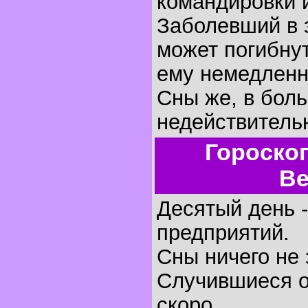
командировки 
Заболевший в 
может погибнут
ему немедленн
Сны же, в боль
недействитель
Гороско
Ве
Десятый день -
предприятий.
Сны ничего не 
Случившиеся о
скоро.