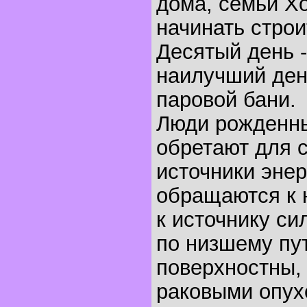
дома, семьи Хо
начинать строи
Десятый день -
наилучший ден
паровой бани.
Люди рожденны
обретают для 
источники энер
обращаются к 
к источнику сил
по низшему пут
поверхностны,
раковыми опух