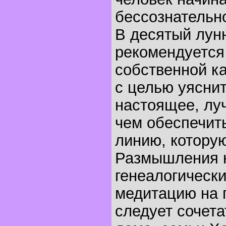
бессознательн
В десятый лун
рекомендуется
собственной к
с целью уясни
настоящее, лу
чем обеспечит
линию, котору
Размышления 
генеалогическ
медитацию на 
следует сочета