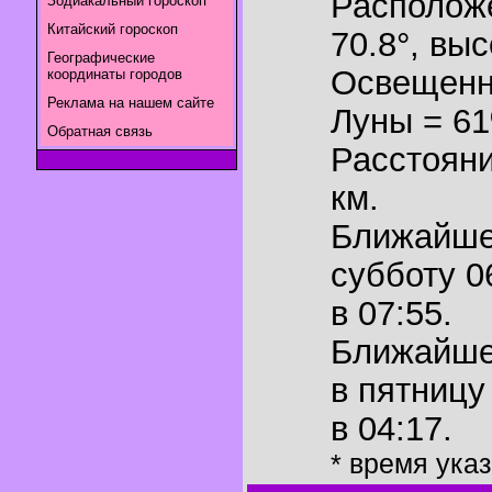
Располож
Зодиакальный гороскоп
Китайский гороскоп
70.8°
,
выс
Географические
Освещенн
координаты городов
Реклама на нашем сайте
Луны = 6
Обратная связь
Расстояни
км.
Ближайш
субботу 0
в 07:55.
Ближайш
в пятницу
в 04:17.
* время ука