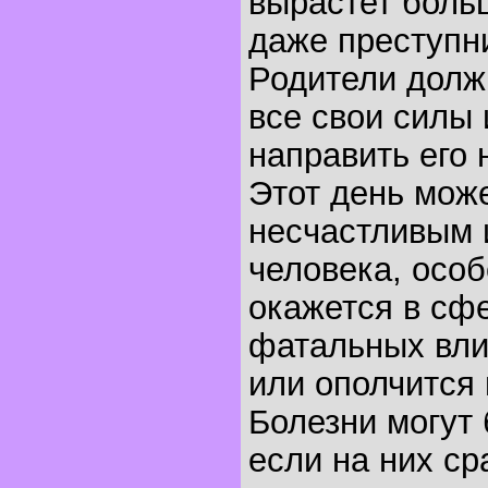
вырастет боль
даже преступн
Родители долж
все свои силы 
направить его 
Этот день може
несчастливым 
человека, особ
окажется в сф
фатальных вли
или ополчится 
Болезни могут
если на них ср