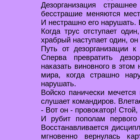
Дезорганизация страшне
бесстрашие меняются мест
И нестрашно его нарушать. 
Когда трус отступает один
храбрый наступает один, он
Путь от дезорганизации к
Сперва превратить дезо
наказать виновного в этом 
мира, когда страшно нар
нарушать.
Войско панически мечется 
слушает командиров. Влета
- Вот он - провокатор! Стой,
И рубит пополам первого 
Восстанавливается дисципл
мгновенно вернулась ка