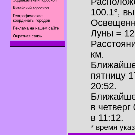
Располож
Зодиакальный гороскоп
Китайский гороскоп
100.1°
,
вы
Географические
Освещенн
координаты городов
Реклама на нашем сайте
Луны = 1
Обратная связь
Расстояни
км.
Ближайш
пятницу 1
20:52.
Ближайш
в четверг
в 11:12.
* время ука