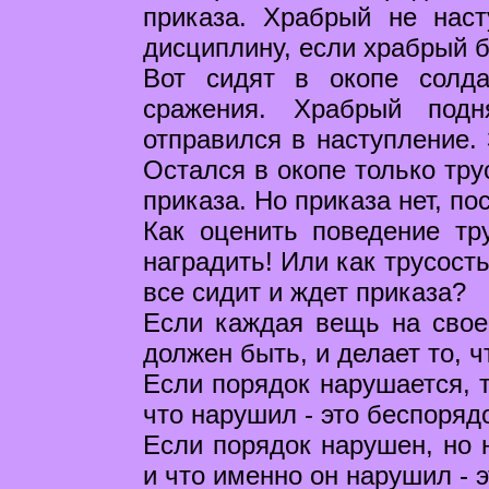
приказа. Храбрый не наст
дисциплину, если храбрый б
Вот сидят в окопе солд
сражения. Храбрый подн
отправился в наступление. 
Остался в окопе только тру
приказа. Но приказа нет, по
Как оценить поведение тр
наградить! Или как трусость
все сидит и ждет приказа?
Если каждая вещь на свое
должен быть, и делает то, ч
Если порядок нарушается, т
что нарушил - это беспоряд
Если порядок нарушен, но н
и что именно он нарушил - э