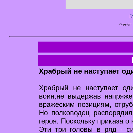
Г
Copyright
Храбрый не наступает од
Храбрый не наступает оди
воин,не выдержав напряже
вражеским позициям, отруб
Но полководец распорядил
героя. Поскольку приказа о
Эти три головы в ряд - с